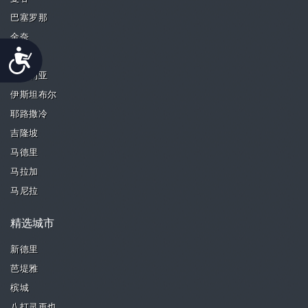
巴塞罗那
金奈
Accessibility
古尔冈
荷兹利亚
伊斯坦布尔
耶路撒冷
吉隆坡
马德里
马拉加
马尼拉
精选城市
新德里
芭堤雅
槟城
八打灵再也