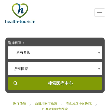
Please
note:
This
website
includes
an
accessibility
system.
选择科室：
所有专长
所有国家
搜索医疗中心
医疗旅游
西班牙医疗旅游
在西班牙中的医院
>
>
>
巴塞罗那凯龙医院