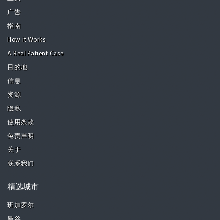
广告
指南
How it Works
A Real Patient Case
目的地
信息
资源
隐私
使用条款
免责声明
关于
联系我们
精选城市
班加罗尔
曼谷