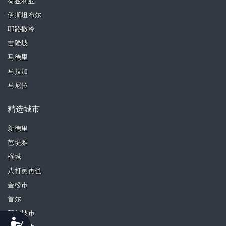
荷兹利亚
伊斯坦布尔
耶路撒冷
吉隆坡
马德里
马拉加
马尼拉
精选城市
新德里
芭堤雅
槟城
八打灵再也
奎松市
首尔
新加坡市
Accessibility