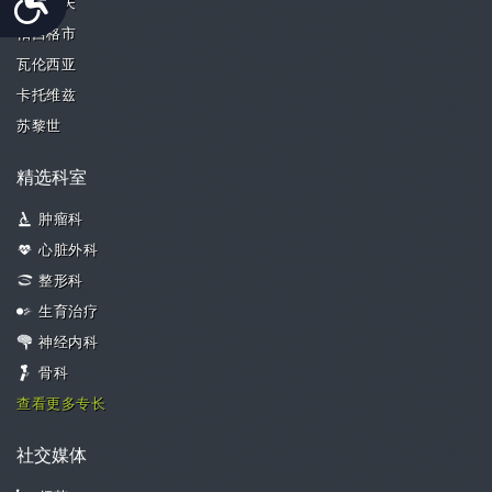
特拉维夫
帕西格市
瓦伦西亚
卡托维兹
苏黎世
精选科室
肿瘤科
心脏外科
整形科
生育治疗
神经内科
骨科
查看更多专长
社交媒体