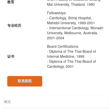
教育
Mai University, Thailand, 1990
Fellowships:
- Cardiology, Siriraj Hospital,
Mahidol University, 1999-2001
专业经历
- Interventional Cardiology, Monash
University, Melbourne, Australia,
2001-2004
Board Certifications:
- Diploma of The Thai Board of
证书
Internal Medicine, 1999
- Diploma of The Thai Board of
Cardiology, 2001
联系医院
概览