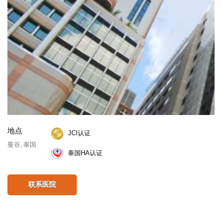
地点
JCI认证
曼谷, 泰国
泰国HA认证
联系医院