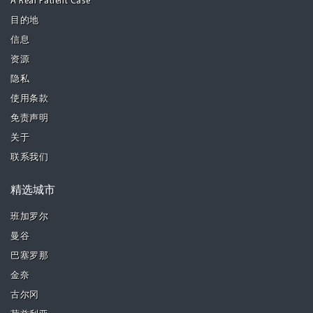
A Real Patient Case
目的地
信息
资源
隐私
使用条款
免责声明
关于
联系我们
精选城市
班加罗尔
曼谷
巴塞罗那
金奈
古尔冈