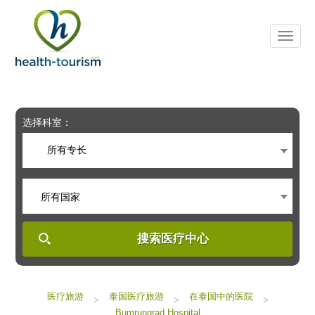
Please
note:
This
website
includes
an
accessibility
system.
选择科室：
所有专长
所有国家
搜索医疗中心
医疗旅游
泰国医疗旅游
在泰国中的医院
>
>
>
Bumrungrad Hospital