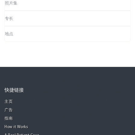
照片集
专长
地点
快捷链接
主页
广告
指南
How it Works