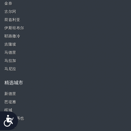
金奈
古尔冈
荷兹利亚
伊斯坦布尔
耶路撒冷
吉隆坡
马德里
马拉加
马尼拉
精选城市
新德里
芭堤雅
槟城
Accessibility
八打灵再也
奎松市