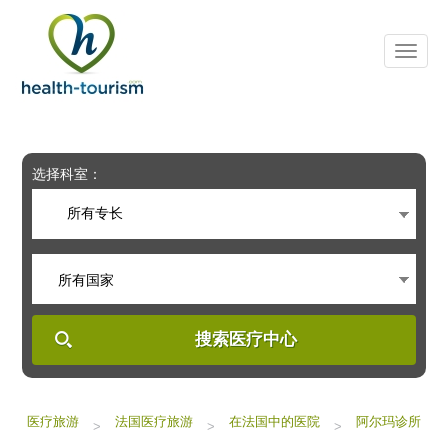
Please
note:
This
website
includes
an
accessibility
system.
选择科室：
所有专长
所有国家
搜索医疗中心
医疗旅游
法国医疗旅游
在法国中的医院
阿尔玛诊所
>
>
>