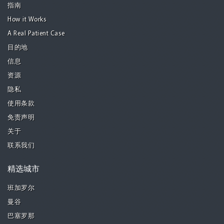
指南
How it Works
A Real Patient Case
目的地
信息
资源
隐私
使用条款
免责声明
关于
联系我们
精选城市
班加罗尔
曼谷
巴塞罗那