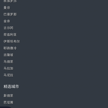
班加罗尔
曼谷
巴塞罗那
金奈
古尔冈
荷兹利亚
伊斯坦布尔
耶路撒冷
吉隆坡
马德里
马拉加
马尼拉
精选城市
新德里
芭堤雅