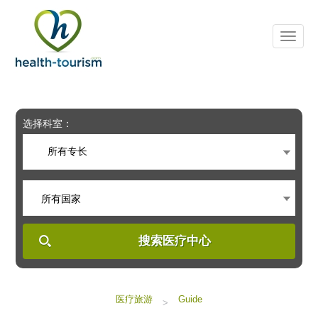
Please
note:
This
website
includes
an
accessibility
system.
选择科室：
所有专长
所有国家
搜索医疗中心
医疗旅游
Guide
>