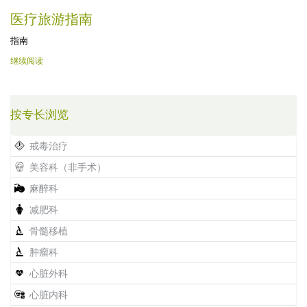
医疗旅游指南
指南
继续阅读
按专长浏览
戒毒治疗
美容科（非手术）
麻醉科
减肥科
骨髓移植
肿瘤科
心脏外科
心脏内科