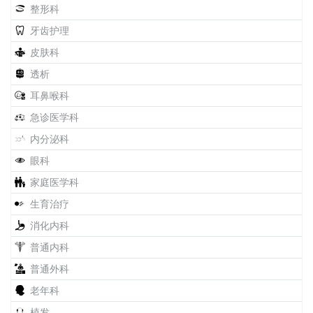
整形科
牙齿护理
皮肤科
透析
耳鼻喉科
急诊医学科
内分泌科
眼科
家庭医学科
生育治疗
消化内科
普通内科
普通外科
老年科
植发