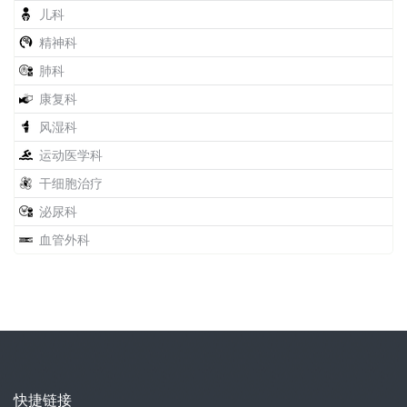
儿科
精神科
肺科
康复科
风湿科
运动医学科
干细胞治疗
泌尿科
血管外科
快捷链接