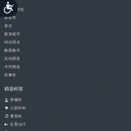
槟城
Accessibility
八打灵再也
奎松市
首尔
新加坡市
特拉维夫
帕西格市
瓦伦西亚
卡托维兹
苏黎世
精选科室
肿瘤科
心脏外科
整形科
生育治疗