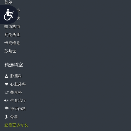
首尔
新加坡市
Accessibility
特拉维夫
帕西格市
瓦伦西亚
卡托维兹
苏黎世
精选科室
肿瘤科
心脏外科
整形科
生育治疗
神经内科
骨科
查看更多专长