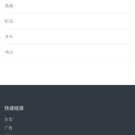
视频
职员
专长
地点
快捷链接
主页
广告