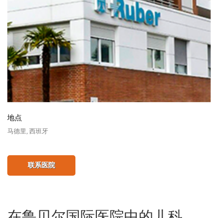
地点
马德里, 西班牙
联系医院
在鲁贝尔国际医院中的儿科