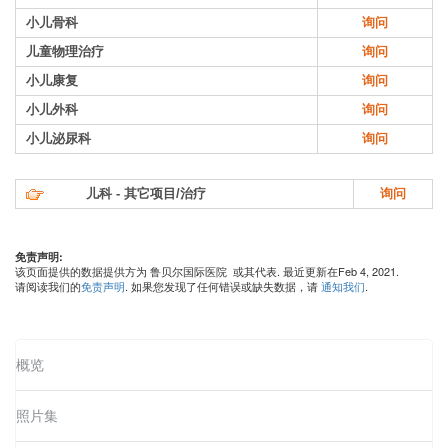
小儿骨科
询问
儿童物理治疗
询问
小儿康复
询问
小儿外科
询问
小儿泌尿科
询问
儿科 - 其它项目/治疗
询问
免责声明:
该页面提供的数据提供方为 鲁贝尔国际医院 或其代表. 最近更新在Feb 4, 2021.
请阅读我们的
免责声明
. 如果您发现了任何错误或缺失数据，请
通知我们
.
概览
照片集