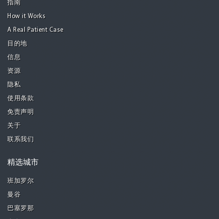
指南
How it Works
A Real Patient Case
目的地
信息
资源
隐私
使用条款
免责声明
关于
联系我们
精选城市
班加罗尔
曼谷
巴塞罗那