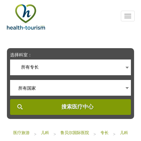
Please
note:
This
website
includes
an
accessibility
system.
选择科室：
所有专长
所有国家
搜索医疗中心
医疗旅游
儿科
鲁贝尔国际医院
专长
儿科
>
>
>
>