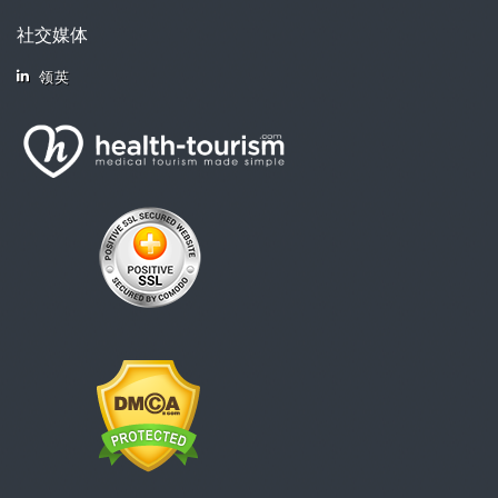
社交媒体
领英