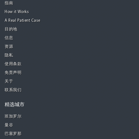
指南
How it Works
A Real Patient Case
目的地
信息
资源
隐私
使用条款
免责声明
关于
联系我们
精选城市
班加罗尔
曼谷
巴塞罗那