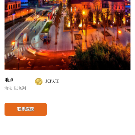
地点
JCI认证
海法, 以色列
联系医院