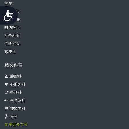
首尔
Accessibility
新加坡市
特拉维夫
帕西格市
瓦伦西亚
卡托维兹
苏黎世
精选科室
肿瘤科
心脏外科
整形科
生育治疗
神经内科
骨科
查看更多专长