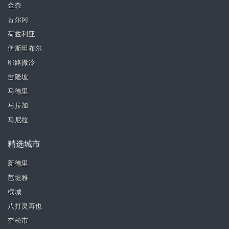
金奈
古尔冈
荷兹利亚
伊斯坦布尔
耶路撒冷
吉隆坡
马德里
马拉加
马尼拉
精选城市
新德里
芭堤雅
槟城
八打灵再也
奎松市