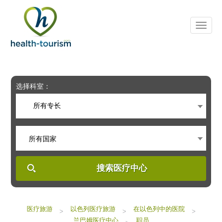
Please
note:
This
website
includes
an
accessibility
system.
选择科室：
所有专长
所有国家
搜索医疗中心
医疗旅游
以色列医疗旅游
在以色列中的医院
>
>
>
兰巴姆医疗中心
职员