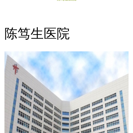
陈笃生医院