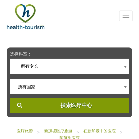
Please
note:
This
website
includes
an
accessibility
system.
选择科室：
所有专长
所有国家
搜索医疗中心
医疗旅游
新加坡医疗旅游
在新加坡中的医院
>
>
>
陈笃生医院