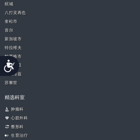
槟城
八打灵再也
奎松市
首尔
新加坡市
特拉维夫
帕西格市
Accessibility
瓦伦西亚
卡托维兹
苏黎世
精选科室
肿瘤科
心脏外科
整形科
生育治疗