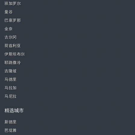
班加罗尔
曼谷
巴塞罗那
金奈
古尔冈
荷兹利亚
伊斯坦布尔
耶路撒冷
吉隆坡
马德里
马拉加
马尼拉
精选城市
新德里
芭堤雅