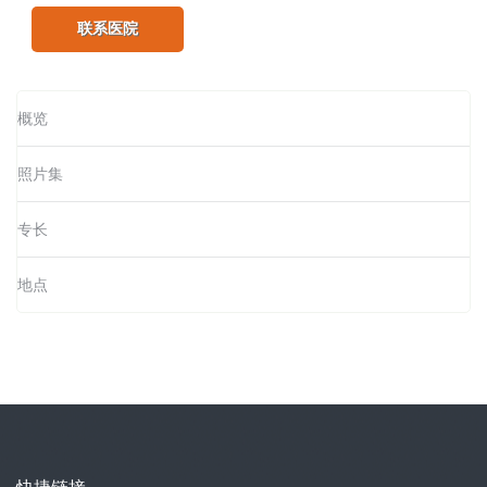
联系医院
概览
照片集
专长
地点