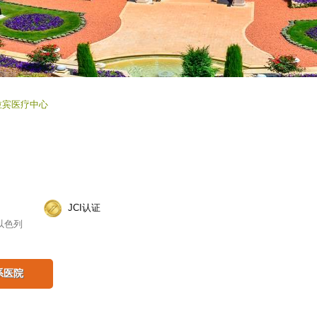
拉宾医疗中心
JCI认证
以色列
系医院