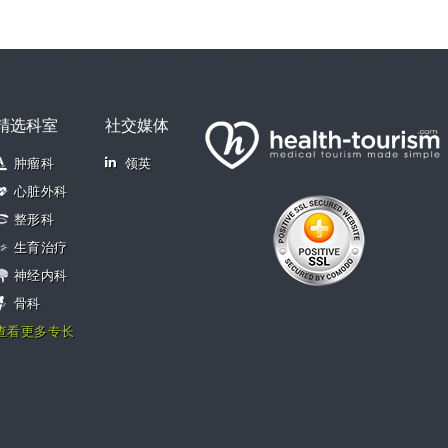
精选科室
社交媒体
肿瘤科
领英
心脏外科
整形科
生育治疗
神经内科
骨科
查看更多专长