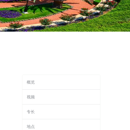
概览
视频
专长
地点