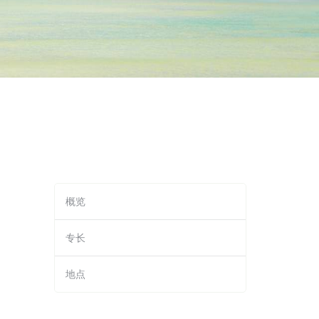
概览
专长
地点