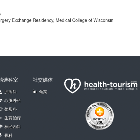
)
Surgery Exchange Residency, Medical College of Wisconsin
精选科室
社交媒体
肿瘤科
领英
心脏外科
整形科
生育治疗
神经内科
骨科