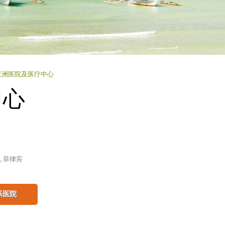
亚洲医院及医疗中心
中心
, 菲律宾
系医院