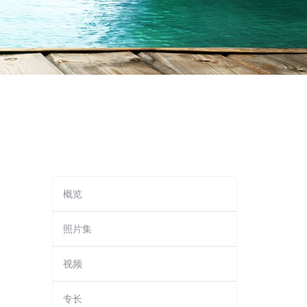
概览
照片集
视频
专长