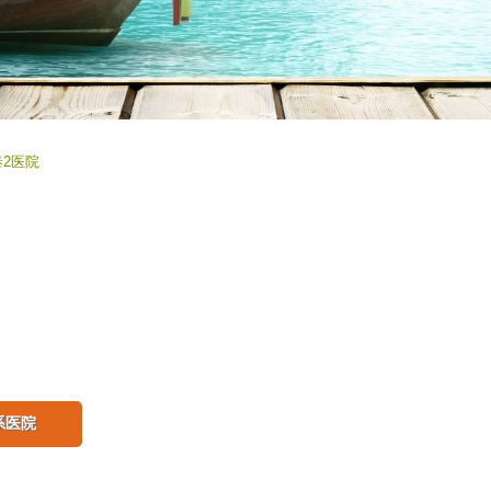
2医院
系医院