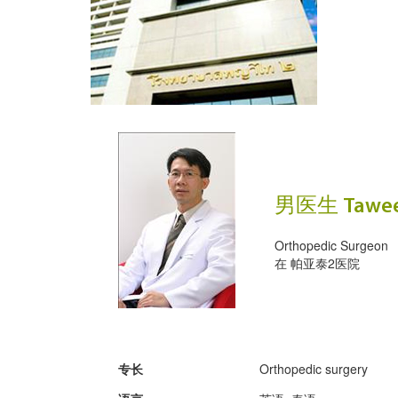
男医生 Taweek
Orthopedic Surgeon
在
帕亚泰2医院
专长
Orthopedic surgery