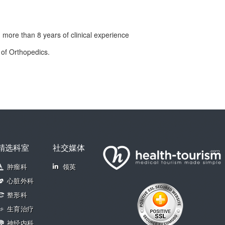
more than 8 years of clinical experience
 of Orthopedics.
精选科室
社交媒体
肿瘤科
领英
心脏外科
整形科
生育治疗
神经内科