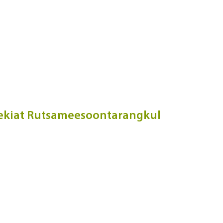
iat Rutsameesoontarangkul