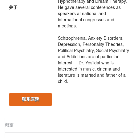
Hypnotherapy and Dream Therapy.
关于
He gave several conferences as
speakers at national and
international congresses and
meetings.
Schizophrenia, Anxiety Disorders,
Depression, Personality Theories,
Political Psychiatry, Social Psychiatry
and Addictions are of particular
interest. Dr. Yesildal who is
interested in music, cinema and
literature is married and father of a
child.
联系医院
概览