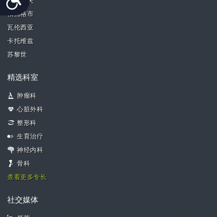
特拉维夫
帕西格市
瓦伦西亚
卡托维兹
苏黎世
精选科室
肿瘤科
心脏外科
整形科
生育治疗
神经内科
骨科
查看更多专长
社交媒体