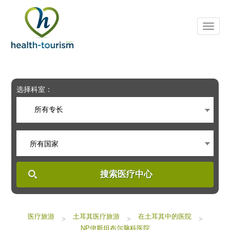
Please
note:
This
website
includes
an
accessibility
system.
选择科室：
所有专长
所有国家
搜索医疗中心
医疗旅游
土耳其医疗旅游
在土耳其中的医院
>
>
>
NP伊斯坦布尔脑科医院