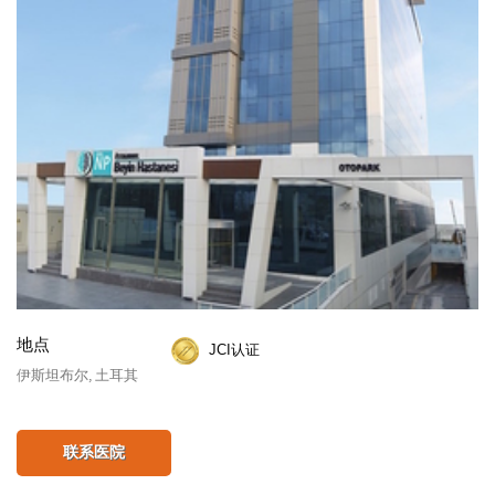
地点
JCI认证
伊斯坦布尔, 土耳其
联系医院