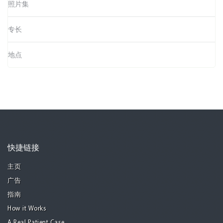
照片集
专长
地点
快捷链接
主页
广告
指南
How it Works
A Real Patient Case