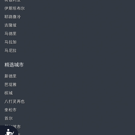
荷兹利亚
伊斯坦布尔
耶路撒冷
吉隆坡
马德里
马拉加
马尼拉
精选城市
新德里
芭堤雅
槟城
八打灵再也
奎松市
首尔
新加坡市
Accessibility