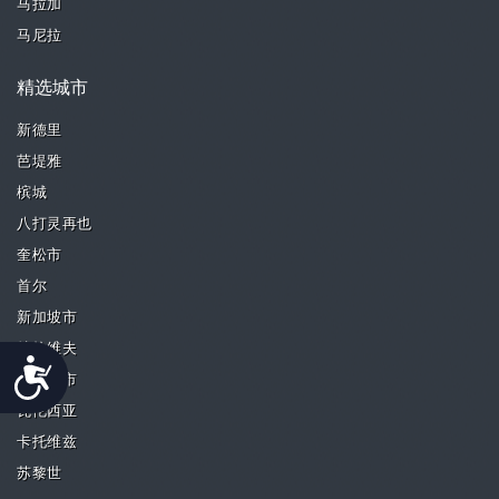
马拉加
马尼拉
精选城市
新德里
芭堤雅
槟城
八打灵再也
奎松市
首尔
新加坡市
特拉维夫
Accessibility
帕西格市
瓦伦西亚
卡托维兹
苏黎世