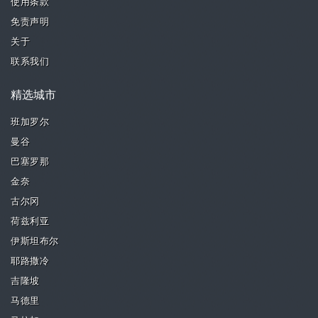
使用条款
免责声明
关于
联系我们
精选城市
班加罗尔
曼谷
巴塞罗那
金奈
古尔冈
荷兹利亚
伊斯坦布尔
耶路撒冷
吉隆坡
马德里