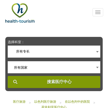
Please
note:
This
website
includes
an
accessibility
system.
选择科室：
所有专长
所有国家
搜索医疗中心
医疗旅游
以色列医疗旅游
在以色列中的医院
>
>
>
荷兹利亚医疗中心