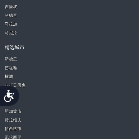
吉隆坡
马德里
马拉加
马尼拉
精选城市
新德里
芭堤雅
槟城
八打灵再也
Accessibility
奎松市
首尔
新加坡市
特拉维夫
帕西格市
瓦伦西亚