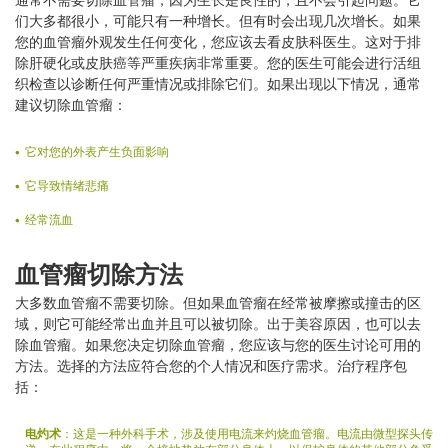
们大多都很小，可能只有一种增长。但有时会出现几次增长。如果
您的血管瘤外观发生任何变化，您应该去看皮肤科医生。这对于排
除肝硬化或皮肤癌等严重疾病非常重要。您的医生可能会进行活组
织检查以诊断任何严重情况或排除它们。如果出现以下情况，通常
建议切除血管瘤：
它对您的外表产生负面影响
它导致情绪悲痛
经常流血
血管瘤切除方法
大多数血管瘤不需要切除。但如果血管瘤在经常被摩擦或撞击的区
域，则它可能经常出血并且可以被切除。出于美容原因，也可以去
除血管瘤。如果您决定切除血管瘤，您应该与您的医生讨论可用的
方法。选择的方法应符合您的个人情况和医疗需求。治疗程序包
括：
电灼术
：这是一种外科手术，涉及使用电流来灼烧血管瘤。电流由微型探头传