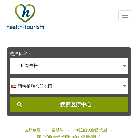
Please
note:
This
website
includes
an
accessibility
system.
选择科室：
所有专长
阿拉伯联合酋长国
搜索医疗中心
医疗旅游
皮肤科
阿拉伯联合酋长国
>
>
>
阿拉伯联合酋长国中的血管瘤切除术