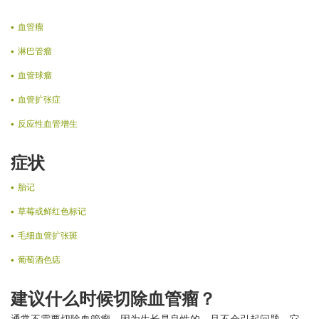
血管瘤
淋巴管瘤
血管球瘤
血管扩张症
反应性血管增生
症状
胎记
草莓或鲜红色标记
毛细血管扩张斑
葡萄酒色痣
建议什么时候切除血管瘤？
通常不需要切除血管瘤，因为生长是良性的，且不会引起问题。它