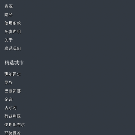
资源
隐私
使用条款
免责声明
关于
联系我们
精选城市
班加罗尔
曼谷
巴塞罗那
金奈
古尔冈
荷兹利亚
伊斯坦布尔
耶路撒冷