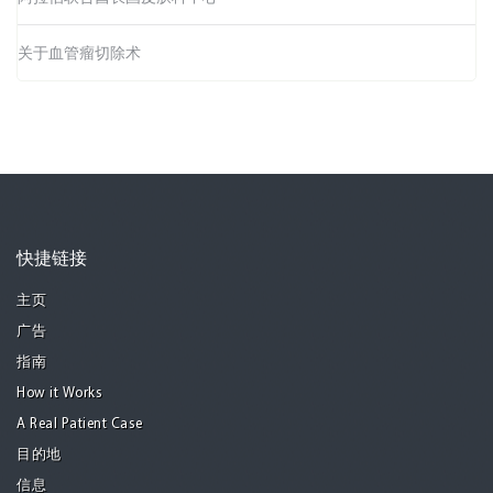
关于血管瘤切除术
快捷链接
主页
广告
指南
How it Works
A Real Patient Case
目的地
信息