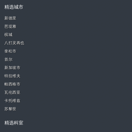
精选城市
新德里
芭堤雅
槟城
八打灵再也
奎松市
首尔
新加坡市
特拉维夫
帕西格市
瓦伦西亚
卡托维兹
苏黎世
精选科室