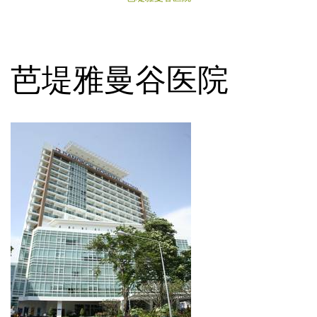
芭堤雅曼谷医院