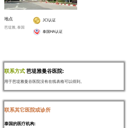
地点
JCI认证
芭堤雅, 泰国
泰国HA认证
联系方式
芭堤雅曼谷医院:
用于芭堤雅曼谷医院没有在线表格可以得到。
联系其它医院或诊所
泰国的医疗机构: