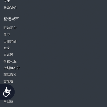
关于
联系我们
精选城市
班加罗尔
曼谷
巴塞罗那
金奈
古尔冈
荷兹利亚
伊斯坦布尔
耶路撒冷
吉隆坡
马德里
Accessibility
马拉加
马尼拉