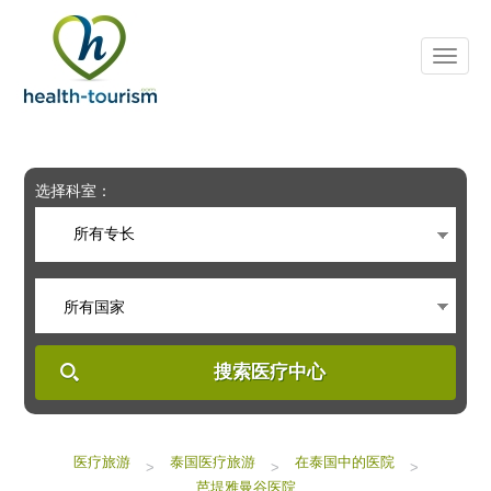
Please
note:
This
website
includes
an
accessibility
system.
选择科室：
所有专长
所有国家
搜索医疗中心
医疗旅游
泰国医疗旅游
在泰国中的医院
>
>
>
芭堤雅曼谷医院