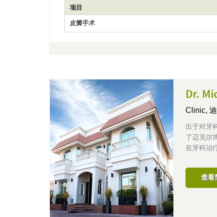
项目
皮瓣手术
Dr. Mi
Clinic,
迪
出于对牙科的
了迈克尔
在牙科治
查看