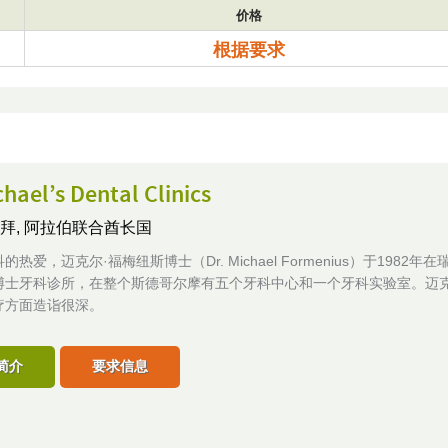
价格
根据要求
chael’s Dental Clinics
拜, 阿拉伯联合酋长国
热爱，迈克尔·福梅纽斯博士（Dr. Michael Formenius）于1982年
博士牙科诊所，在整个斯德哥尔摩有五个牙科中心和一个牙科实验室。迈
疗方面造诣很深。
简介
要求信息