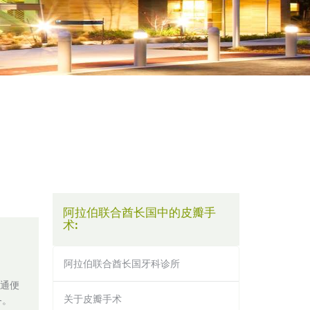
阿拉伯联合酋长国中的皮瓣手
术:
阿拉伯联合酋长国牙科诊所
交通便
关于皮瓣手术
务。