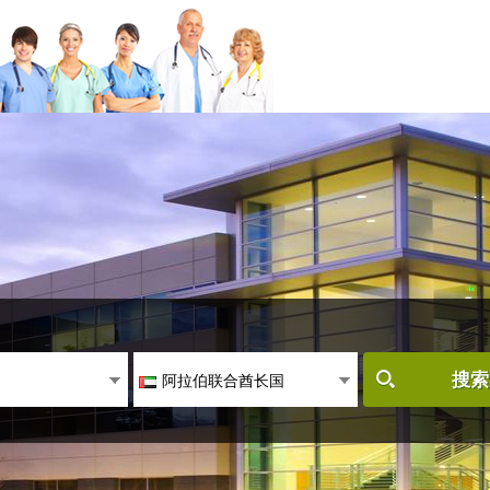
阿拉伯联合酋长国
搜索