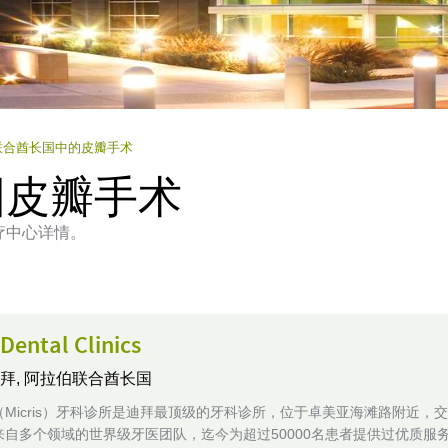
联合酋长国中的皮瓣手术
国皮瓣手术
疗中心详情。
 Dental Clinics
拜, 阿拉伯联合酋长国
Micris）牙科诊所是迪拜最顶级的牙科诊所，位于卓美亚海滩路附近，
来自多个领域的世界级牙医团队，迄今为超过50000名患者提供过优质服