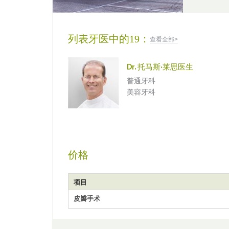
列表牙医中的19：
查看全部>
Dr. 托马斯·莱思医生
普通牙科
美容牙科
价格
项目
皮瓣手术