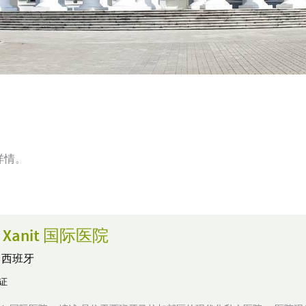
详情。
as Xanit 国际医院
,
西班牙
认证