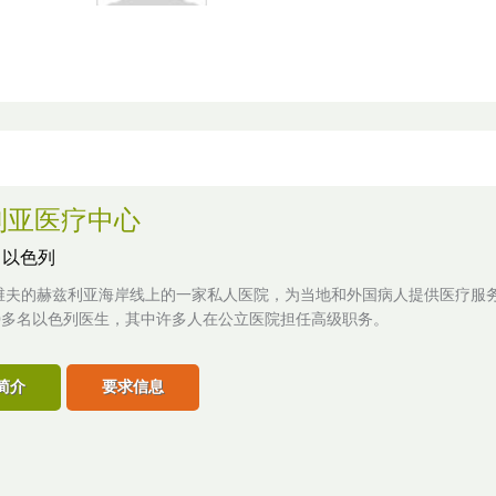
利亚医疗中心
,
以色列
维夫的赫兹利亚海岸线上的一家私人医院，为当地和外国病人提供医疗服务
00多名以色列医生，其中许多人在公立医院担任高级职务。
简介
要求信息