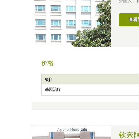
外国人，
查看
价格
项目
基因治疗
钦奈