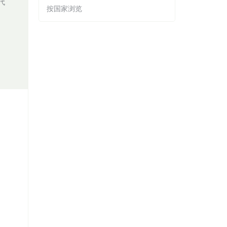
代
按国家浏览