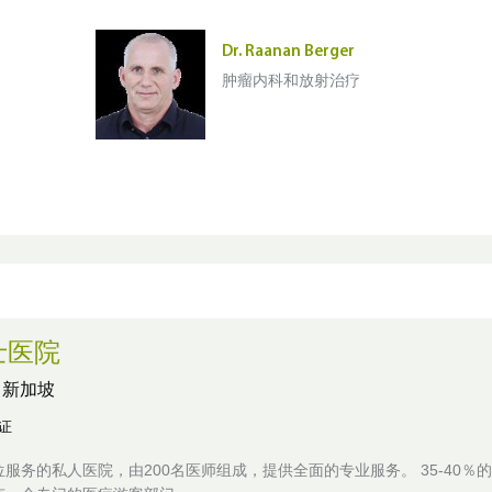
Dr. Raanan Berger
肿瘤内科和放射治疗
士医院
,
新加坡
认证
服务的私人医院，由200名医师组成，提供全面的专业服务。 35-40％