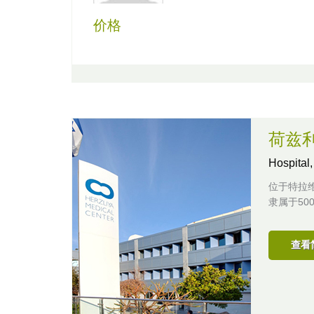
价格
荷兹
Hospital
位于特拉
隶属于5
查看