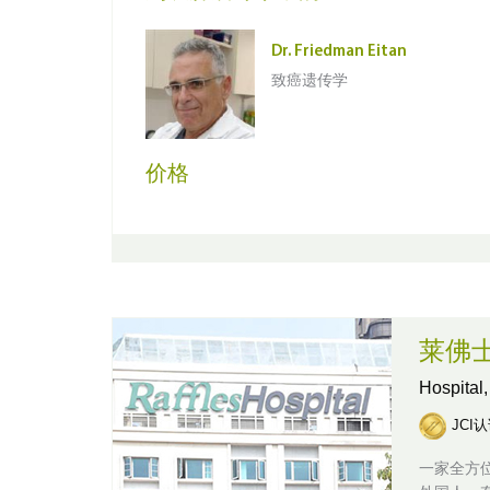
Dr. Friedman Eitan
致癌遗传学
价格
莱佛
Hospital
JCI
一家全方位