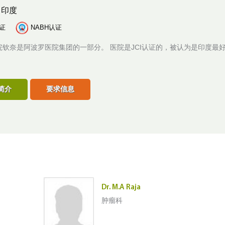
,
印度
认证
NABH认证
院钦奈是阿波罗医院集团的一部分。 医院是JCI认证的，被认为是印度最
简介
要求信息
Dr. M.A Raja
肿瘤科