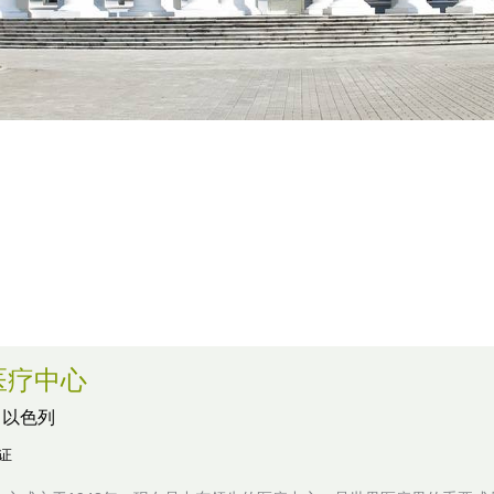
。
医疗中心
,
以色列
认证