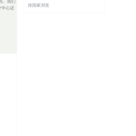
员。我们
按国家浏览
疗中心还