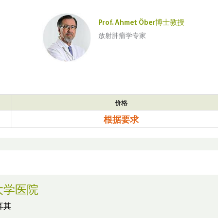
Prof. Ahmet Öber博士教授
放射肿瘤学专家
价格
根据要求
大学医院
耳其