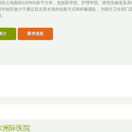
校区占地面积220000多平方米，包括医学院、护理学院、研究实验室及
科学校区致力于通过其北美水准的创新方式和积极团队，为医疗卫生部门
量。
简介
要求信息
尔洲际医院