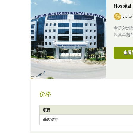
Hospital
JCI
希萨尔洲
以其卓越
查看
价格
项目
基因治疗