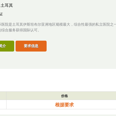
,
土耳其
认证
际医院是土耳其伊斯坦布尔亚洲地区规模最大，综合性最强的私立医院之一
的综合服务获得国际认可。
简介
要求信息
价格
根据要求