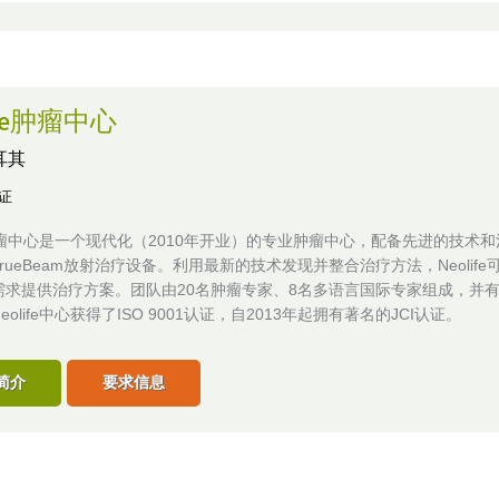
ife肿瘤中心
耳其
认证
fe肿瘤中心是一个现代化（2010年开业）的专业肿瘤中心，配备先进的技术
rueBeam放射治疗设备。利用最新的技术发现并整合治疗方法，Neolife
需求提供治疗方案。团队由20名肿瘤专家、8名多语言国际专家组成，并有
olife中心获得了ISO 9001认证，自2013年起拥有著名的JCI认证。
简介
要求信息