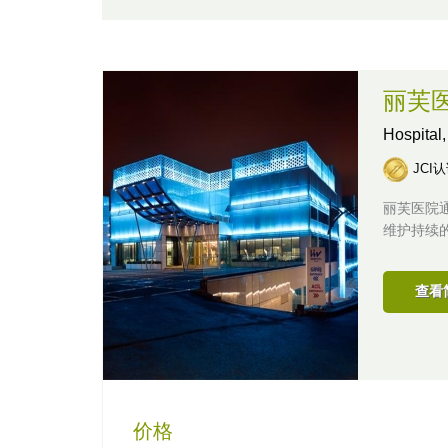
丽芙
Hospital
JCI
丽芙医院
维护持续
查看
价格