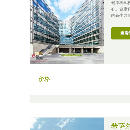
健康科学
心。健康
的新生力
查看
价格
希萨