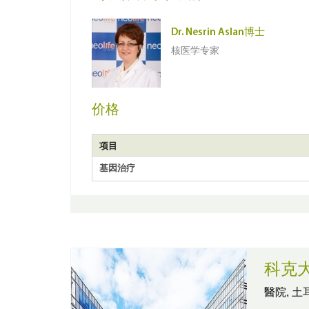
Dr. Nesrin Aslan博士
核医学专家
价格
项目
基因治疗
科克
醫院,
土