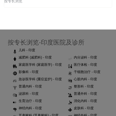
按专长浏览
按专长浏览-印度医院及诊所
儿科 - 印度
减肥科 (减肥科) - 印度
内分泌科 - 印度
家庭医学科 (家庭医学) - 印度
医疗体检 - 印度
影像科 - 印度
干细胞治疗 - 印度
急诊医学科 (重症监护) - 印度
心脏内科 - 印度
普通内科 - 印度
整形科 - 印度
泌尿科 - 印度
普通外科 - 印度
生育治疗 - 印度
消化内科 - 印度
神经内科 - 印度
皮肤科 - 印度
耳鼻喉科 (耳鼻喉科) - 印度
神经外科 - 印度