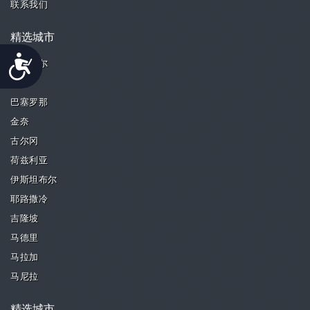
联系我们
精选城市
Accessibility
班加罗尔
曼谷
巴塞罗那
金奈
古尔冈
荷兹利亚
伊斯坦布尔
耶路撒冷
吉隆坡
马德里
马拉加
马尼拉