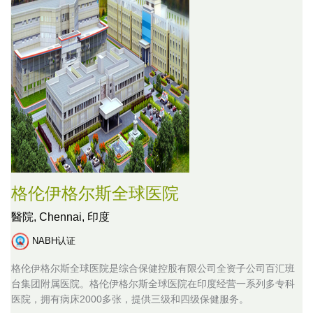
格伦伊格尔斯全球医院
醫院,
Chennai, 印度
NABH认证
格伦伊格尔斯全球医院是综合保健控股有限公司全资子公司百汇班
台集团附属医院。格伦伊格尔斯全球医院在印度经营一系列多专科
医院，拥有病床2000多张，提供三级和四级保健服务。