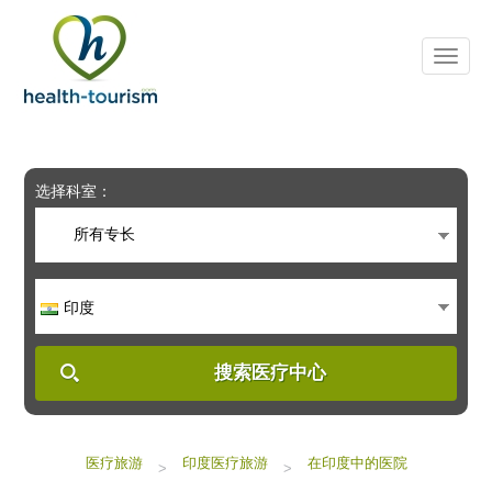
Please
note:
This
website
includes
an
accessibility
system.
选择科室：
所有专长
印度
搜索医疗中心
医疗旅游
印度医疗旅游
在印度中的医院
>
>