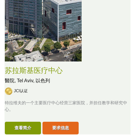
苏拉斯基医疗中心
醫院,
Tel Aviv, 以色列
JCI认证
特拉维夫的一个主要医疗中心经营三家医院，并担任教学和研究中
心。
查看简介
要求信息