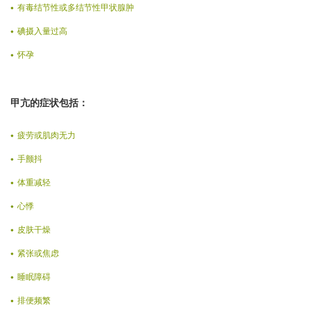
有毒结节性或多结节性甲状腺肿
碘摄入量过高
怀孕
甲亢的症状包括：
疲劳或肌肉无力
手颤抖
体重减轻
心悸
皮肤干燥
紧张或焦虑
睡眠障碍
排便频繁