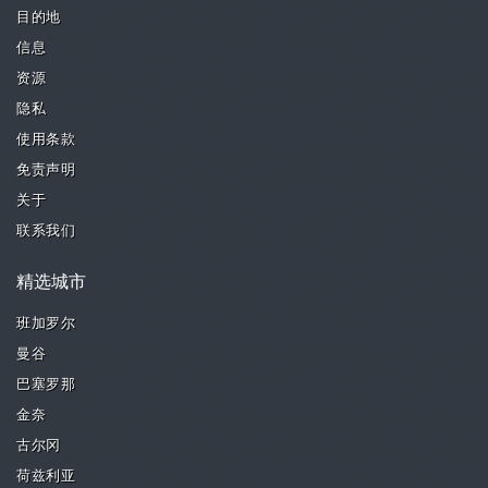
目的地
信息
资源
隐私
使用条款
免责声明
关于
联系我们
精选城市
班加罗尔
曼谷
巴塞罗那
金奈
古尔冈
荷兹利亚