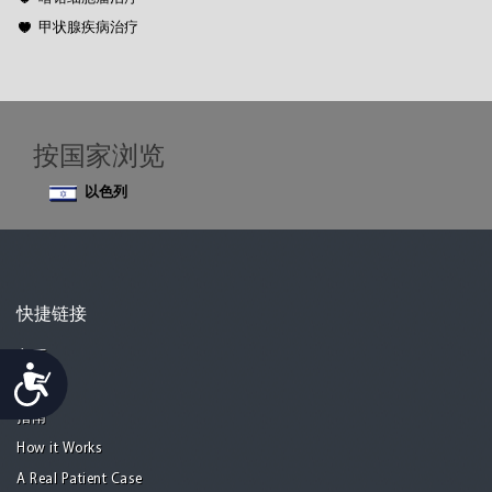
甲状腺疾病治疗
按国家浏览
以色列
快捷链接
主页
Accessibility
广告
指南
How it Works
A Real Patient Case