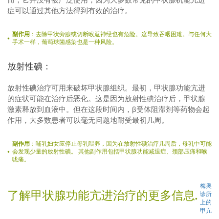
症可以通过其他方法得到有效的治疗。
副作用
：去除甲状旁腺或切断喉返神经也有危险。这导致吞咽困难。与任何大
手术一样，葡萄球菌感染也是一种风险。
放射性碘：
放射性碘治疗可用来破坏甲状腺组织。最初，甲状腺功能亢进
的症状可能在治疗后恶化。这是因为放射性碘治疗后，甲状腺
激素释放到血液中。但在这段时间内，β受体阻滞剂等药物会起
作用，大多数患者可以毫无问题地耐受最初几周。
副作用
：哺乳妇女应停止母乳喂养，因为在放射性碘治疗几周后，母乳中可能
会发现少量的放射性碘。 其他副作用包括甲状腺功能减退症、颈部压痛和喉
咙痛。
梅奥
了解甲状腺功能亢进治疗的更多信息
诊所
上的
甲亢