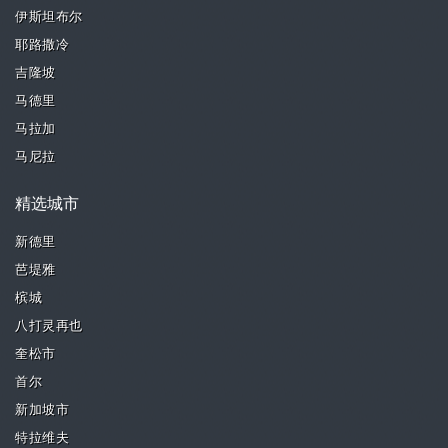
伊斯坦布尔
耶路撒冷
吉隆坡
马德里
马拉加
马尼拉
精选城市
新德里
芭堤雅
槟城
八打灵再也
奎松市
首尔
新加坡市
特拉维夫