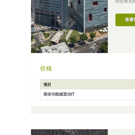
特拉维夫
查看
价格
项目
垂体功能减退治疗