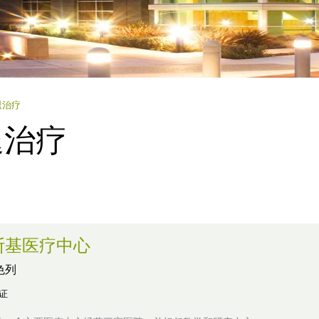
退治疗
退治疗
斯基医疗中心
色列
认证