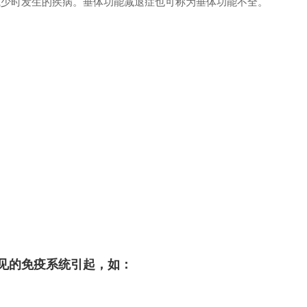
减少时发生的疾病。垂体功能减退症也可称为垂体功能不全。
见的免疫系统引起，如：