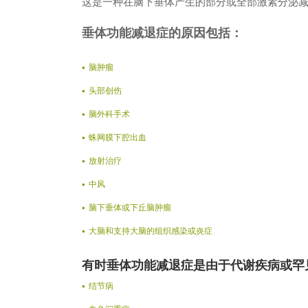
这是一种在脑下垂体产生的部分或全部激素分泌
垂体功能减退症的原因包括：
脑肿瘤
头部创伤
脑外科手术
蛛网膜下腔出血
放射治疗
中风
脑下垂体或下丘脑肿瘤
大脑和支持大脑的组织感染或炎症
有时垂体功能减退症是由于代谢疾病或罕
结节病