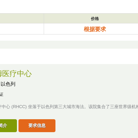
价格
根据要求
姆医疗中心
,
以色列
认证
中心 (RHCC) 坐落于以色列第三大城市海法。该院集合了三座世界级机
简介
要求信息