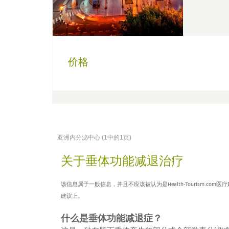
价格
亚洲内分泌中心 (1中的1页)
关于垂体功能减退治疗
该信息属于一般信息，并且不应该被认为是Health-Tourism
建议上。
什么是垂体功能减退症？