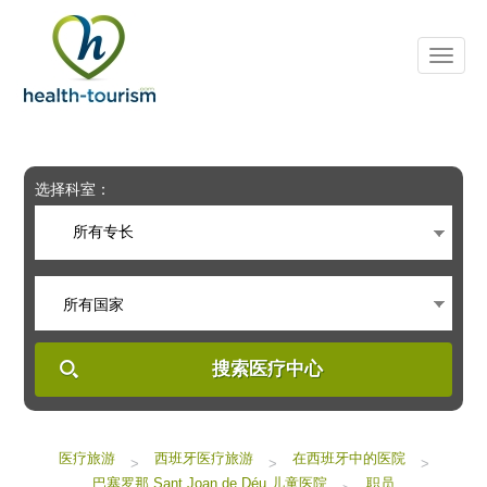
Please
note:
This
website
includes
an
accessibility
system.
选择科室：
所有专长
所有国家
搜索医疗中心
医疗旅游
西班牙医疗旅游
在西班牙中的医院
>
>
>
巴塞罗那 Sant Joan de Déu 儿童医院
职员