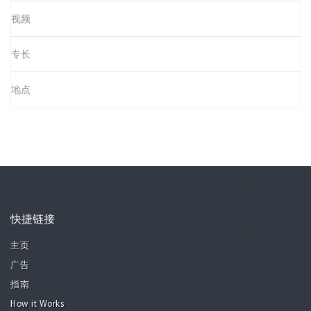
视频
专长
地点
快捷链接
主页
广告
指南
How it Works