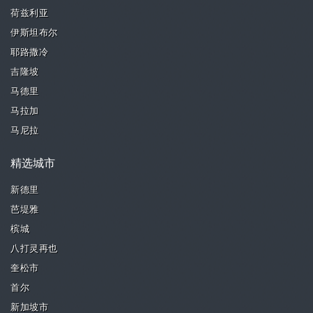
荷兹利亚
伊斯坦布尔
耶路撒冷
吉隆坡
马德里
马拉加
马尼拉
精选城市
新德里
芭堤雅
槟城
八打灵再也
奎松市
首尔
新加坡市