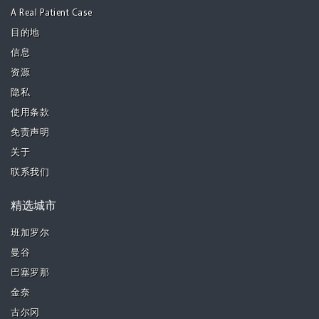
A Real Patient Case
目的地
信息
资源
隐私
使用条款
免责声明
关于
联系我们
精选城市
班加罗尔
曼谷
巴塞罗那
金奈
古尔冈