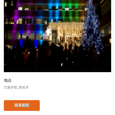
地点
巴塞罗那, 西班牙
联系医院