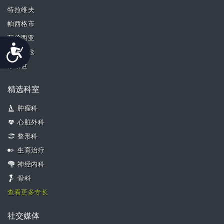
特拉维夫
帕西格市
瓦伦西亚
Accessibility
卡托维兹
苏黎世
精选科室
肿瘤科
心脏外科
整形科
生育治疗
神经内科
骨科
查看更多专长
社交媒体