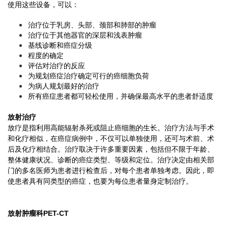
使用这些设备，可以：
治疗位于乳房、头部、颈部和肺部的肿瘤
治疗位于其他器官的深层和浅表肿瘤
基线诊断和癌症分级
程度的确定
评估对治疗的反应
为规划癌症治疗确定可行的癌细胞负荷
为病人规划最好的治疗
所有癌症患者都可轻松使用，并确保最高水平的患者舒适度
放射治疗
放疗是指利用高能辐射杀死或阻止癌细胞的生长。治疗方法与手术
和化疗相似，在癌症病例中，不仅可以单独使用，还可与术前、术
后及化疗相结合。治疗取决于许多重要因素，包括但不限于年龄、
整体健康状况、诊断的癌症类型、等级和定位。治疗决定由相关部
门的多名医师为患者进行检查后，对每个患者单独考虑。因此，即
使患者具有同类型的癌症，也要为每位患者量身定制治疗。
放射肿瘤科PET-CT