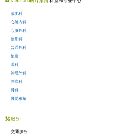
Medicana医疗集团
科室和专业中心
减肥科
心脏内科
心脏外科
整形科
普通外科
植发
眼科
神经外科
肿瘤科
骨科
骨髓移植
服务:
交通服务