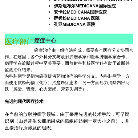
伊斯坦布尔MEDICANA国际医院
安卡拉MEDICANA国际医院
萨姆松MEDICANA 医院
孔亚MEDICANA 医院
癌症中心
医疗部门
癌症治疗由一组疗法构成，需要多个医疗分支协同合
作。在这里，各个外科分支与放射肿瘤学家和医学肿瘤学家合作。
病理学在诊断过程中至关重要，而放射科和核医学科有助于诊断并
监测治疗结果。
内科肿瘤学是指为癌症提供药物治疗的科学分支。内科肿瘤学一方
面使用抗癌药物（化疗）治愈癌症患者，另一方面尽力消除内部问
题（感染、肾衰、心力衰竭、营养失调等）。
先进的现代医疗技术
在当前的放射肿瘤学领域，由于采用先进的技术手段，可早期
识别（由异常生长细胞组成的癌组织达到一定大小之前），并
直接治疗所涉及的组织。