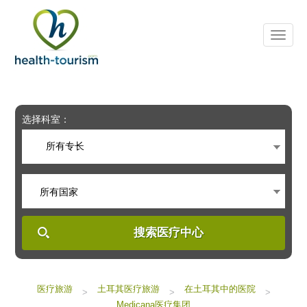
Please
note:
This
website
includes
an
accessibility
system.
选择科室：
所有专长
所有国家
搜索医疗中心
医疗旅游
土耳其医疗旅游
在土耳其中的医院
>
>
>
Medicana医疗集团