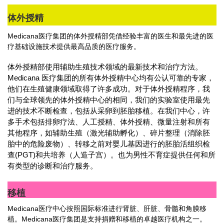
体外授精
Medicana医疗集团的体外授精部凭借经验丰富的医生和最先进的医
疗基础设施技术提供最高品质的医疗服务。
体外授精部使用辅助生殖技术领域的最新技术和治疗方法。
Medicana 医疗集团的所有体外授精中心均有公认可靠的专家，
他们在生殖健康领域取得了许多成功。对于体外授精程序，我
们与全球领先的体外授精中心的相同，我们的实验室使用最先
进的技术不断检查，包括从采卵到胚胎移植。在我们中心，许
多手术包括排卵疗法、人工授精、体外授精、微量注射和所有
其他程序，如辅助生殖（激光辅助孵化）、碎片整理（消除胚
胎中的危险废物）、转移之前对婴儿基因进行的胚胎活组织检
查(PGT)和共培养（人造子宫）。也为男性不育症提供任何和所
有类型的诊断和治疗服务。
移植
Medicana医疗中心按照国际标准进行肾脏、肝脏、骨髓和角膜移
植。Medicana医疗集团是支持捐赠和移植的卓越医疗机构之一。