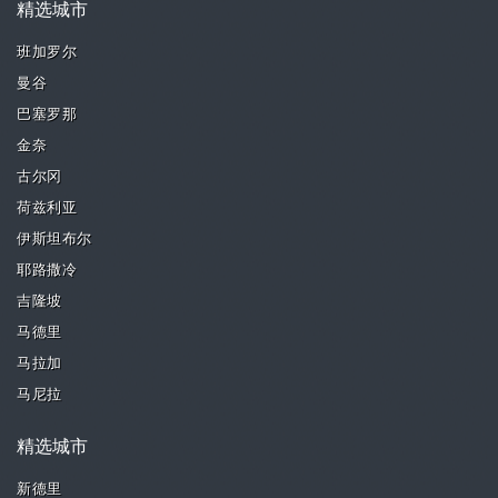
精选城市
班加罗尔
曼谷
巴塞罗那
金奈
古尔冈
荷兹利亚
伊斯坦布尔
耶路撒冷
吉隆坡
马德里
马拉加
马尼拉
精选城市
新德里