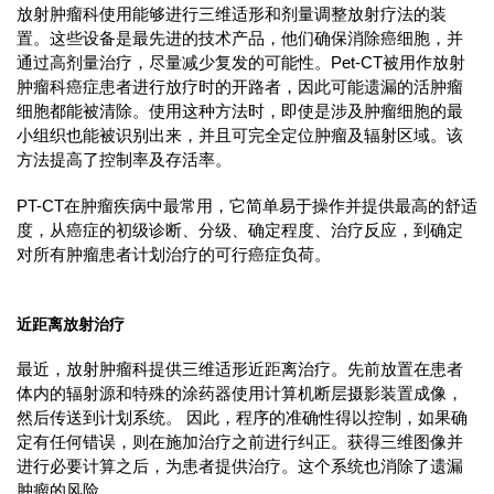
放射肿瘤科使用能够进行三维适形和剂量调整放射疗法的装
置。这些设备是最先进的技术产品，他们确保消除癌细胞，并
通过高剂量治疗，尽量减少复发的可能性。Pet-CT被用作放射
肿瘤科癌症患者进行放疗时的开路者，因此可能遗漏的活肿瘤
细胞都能被清除。使用这种方法时，即使是涉及肿瘤细胞的最
小组织也能被识别出来，并且可完全定位肿瘤及辐射区域。该
方法提高了控制率及存活率。
PT-CT在肿瘤疾病中最常用，它简单易于操作并提供最高的舒适
度，从癌症的初级诊断、分级、确定程度、治疗反应，到确定
对所有肿瘤患者计划治疗的可行癌症负荷。
近距离放射治疗
最近，放射肿瘤科提供三维适形近距离治疗。先前放置在患者
体内的辐射源和特殊的涂药器使用计算机断层摄影装置成像，
然后传送到计划系统。 因此，程序的准确性得以控制，如果确
定有任何错误，则在施加治疗之前进行纠正。获得三维图像并
进行必要计算之后，为患者提供治疗。这个系统也消除了遗漏
肿瘤的风险。