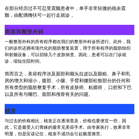
在部分经历过不可忍受震颤患者中，单手非常轻微的残余震
颤，由配偶搀扶可一起行走就诊，
美容和整形外科
一般整形外科的所有程序都在我们的整形外科诊所进行。此外，我
们的诊所还拥有现代化的脂肪整复装置，用于所有程序的脂肪组织
和射频设备，可以切除几个皮肤病变。因此，患者可以在门诊就
诊，缩短住院时间。
简而言之，美容程序涉及面部和额头拉皮以及眼睑、鼻子和乳
房的增大和缩小，腹部、小腿、手臂和腰部松散部分的任何和
所有类型的脂肪整复手术，所有皮肤癌、粘膜癌 、口腔和下巴
以及所有与嘴巴、面部和颅骨有关的问题。
植发
与过去的价格相比，植发正在逐渐普及，价格也要便宜一些，因
此，它是最受人们青睐的最常见美容手术。由专家执行，效果非常
明显，但是应该记住，植发不成功会引起极度痛苦。