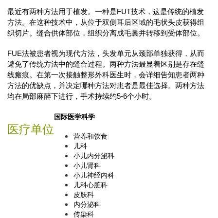
最近有两种方法用于植发。一种是FUT技术，这是传统的植发
方法。在这种技术中，从位于双侧耳后区域的毛状头皮获得组
织切片。缝合供体部位，组织分离成毛囊并转移到受体部位。
FUE法被患者视为现代方法，头发单元从颈部单独获得，从而
避免了传统方法中的缝合过程。两种方法最显着区别是存在缝
线瘢痕。在第一次接触整形外科医生时，会详细告知患者两种
方法的优缺点，并决定哪种方法对患者是最佳选择。两种方法
均在局部麻醉下进行，手术持续约5-6个小时。
国际医学科学
医疗单位
营养和饮食
儿科
小儿内分泌科
小儿肾科
小儿神经内科
儿科心脏科
皮肤科
内分泌科
传染科