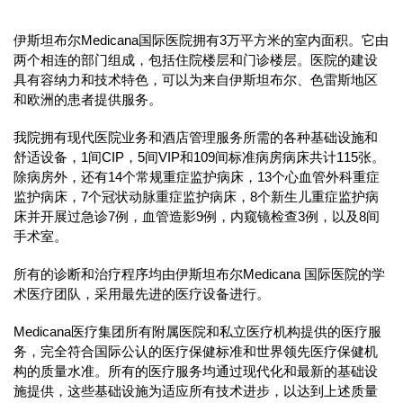
伊斯坦布尔Medicana国际医院拥有3万平方米的室内面积。它由
两个相连的部门组成，包括住院楼层和门诊楼层。医院的建设
具有容纳力和技术特色，可以为来自伊斯坦布尔、色雷斯地区
和欧洲的患者提供服务。
我院拥有现代医院业务和酒店管理服务所需的各种基础设施和
舒适设备，1间CIP，5间VIP和109间标准病房病床共计115张。
除病房外，还有14个常规重症监护病床，13个心血管外科重症
监护病床，7个冠状动脉重症监护病床，8个新生儿重症监护病
床并开展过急诊7例，血管造影9例，内窥镜检查3例，以及8间
手术室。
所有的诊断和治疗程序均由伊斯坦布尔Medicana 国际医院的学
术医疗团队，采用最先进的医疗设备进行。
Medicana医疗集团所有附属医院和私立医疗机构提供的医疗服
务，完全符合国际公认的医疗保健标准和世界领先医疗保健机
构的质量水准。所有的医疗服务均通过现代化和最新的基础设
施提供，这些基础设施为适应所有技术进步，以达到上述质量