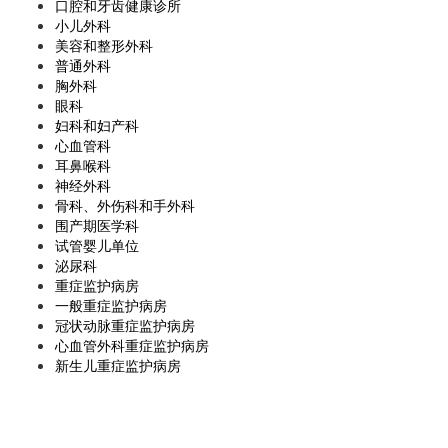
口腔和牙齿健康诊所
小儿外科
美容和整形外科
普通外科
胸外科
眼科
妇科和妇产科
心血管科
耳鼻喉科
神经外科
骨科、外伤科和手外科
围产期医学科
试管婴儿单位
泌尿科
重症监护病房
一般重症监护病房
冠状动脉重症监护病房
心血管外科重症监护病房
新生儿重症监护病房