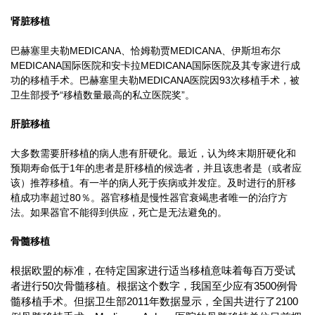
肾脏移植
巴赫塞里夫勒MEDICANA、恰姆勒贾MEDICANA、伊斯坦布尔
MEDICANA国际医院和安卡拉MEDICANA国际医院及其专家进行成
功的移植手术。巴赫塞里夫勒MEDICANA医院因93次移植手术，被
卫生部授予“移植数量最高的私立医院奖”。
肝脏移植
大多数需要肝移植的病人患有肝硬化。最近，认为终末期肝硬化和
预期寿命低于1年的患者是肝移植的候选者，并且该患者是（或者应
该）推荐移植。有一半的病人死于疾病或并发症。及时进行的肝移
植成功率超过80％。器官移植是慢性器官衰竭患者唯一的治疗方
法。如果器官不能得到供应，死亡是无法避免的。
骨髓移植
根据欧盟的标准，在特定国家进行适当移植意味着每百万受试
者进行50次骨髓移植。根据这个数字，我国至少应有3500例骨
髓移植手术。但据卫生部2011年数据显示，全国共进行了2100