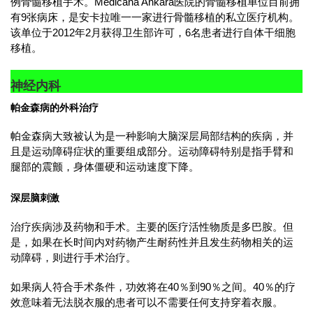
例骨髓移植手术。Medicana Ankara医院的骨髓移植单位目前拥
有9张病床，是安卡拉唯一一家进行骨髓移植的私立医疗机构。
该单位于2012年2月获得卫生部许可，6名患者进行自体干细胞
移植。
神经内科
帕金森病的外科治疗
帕金森病大致被认为是一种影响大脑深层局部结构的疾病，并
且是运动障碍症状的重要组成部分。运动障碍特别是指手臂和
腿部的震颤，身体僵硬和运动速度下降。
深层脑刺激
治疗疾病涉及药物和手术。主要的医疗活性物质是多巴胺。但
是，如果在长时间内对药物产生耐药性并且发生药物相关的运
动障碍，则进行手术治疗。
如果病人符合手术条件，功效将在40％到90％之间。40％的疗
效意味着无法脱衣服的患者可以不需要任何支持穿着衣服。