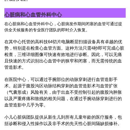
心脏病和心血管外科中心
在心脏病和心血管外科中心，心脏病发作期间闭塞的血管可通过提
供全天候服务的专业医疗团队的即时介入恢复。
在其中心托管的高科技64切片电脑断层扫描设备具有卓越的优
势，特别是在检查心血管方面。这种方法只需4秒即可完成心脏
检查，三维详细图像可快速有效地进行诊断。因此，可以无痛
且快速的方式识别出心血管中的狭窄和闭塞，而无需传统的血
管造影术。
在医院中心，可以通过手腕部位的动脉穿刺进行血管造影手
术。起源于腹股沟区动脉结构穿刺的血管造影术与血管扩张
（气囊形成）风险有关，由于出血不受控制引起的腹股沟肿胀
以及严重疼痛和致残的相关问题，在通过手腕动脉穿刺进行的
血管造影中几乎为零。
小儿心脏病团队提供从新生儿到所有儿童年龄的医疗服务，包
括诊断和侵入性操作以及非手术的先天性心脏间隔缺损修补。