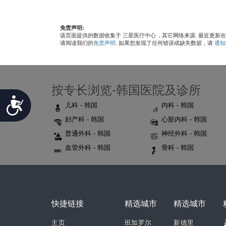
免责声明:
该页面提供的数据收集于 三星医疗中心
, 其它网络来源. 最近更新在Oct
请阅读我们的
免责声明
. 如果您发现了任何错误或缺失数据，请
通知
按专长浏览-韩国医院及诊所
Accessibility
儿科 - 韩国
内科 - 韩国
妇产科 - 韩国
心脏内科 - 韩国
普通外科 - 韩国
神经外科 - 韩国
血管外科 - 韩国
骨科 - 韩国
快捷链接
精选城市
精选城市
主页
班加罗尔
新德里