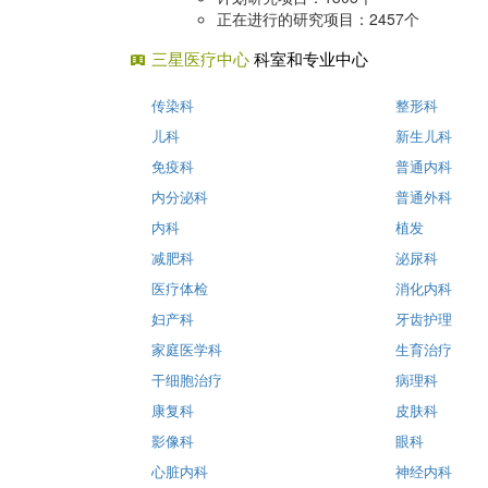
正在进行的研究项目：2457个
三星医疗中心
科室和专业中心
传染科
整形科
儿科
新生儿科
免疫科
普通内科
内分泌科
普通外科
内科
植发
减肥科
泌尿科
医疗体检
消化内科
妇产科
牙齿护理
家庭医学科
生育治疗
干细胞治疗
病理科
康复科
皮肤科
影像科
眼科
心脏内科
神经内科