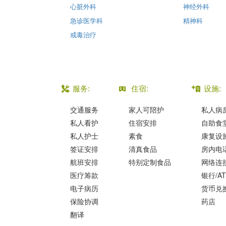
心脏外科
神经外科
急诊医学科
精神科
戒毒治疗
服务:
住宿:
设施:
交通服务
家人可陪护
私人病
私人看护
住宿安排
自助食
私人护士
素食
康复设
签证安排
清真食品
房内电
航班安排
特别定制食品
网络连
医疗筹款
银行/A
电子病历
货币兑
保险协调
药店
翻译