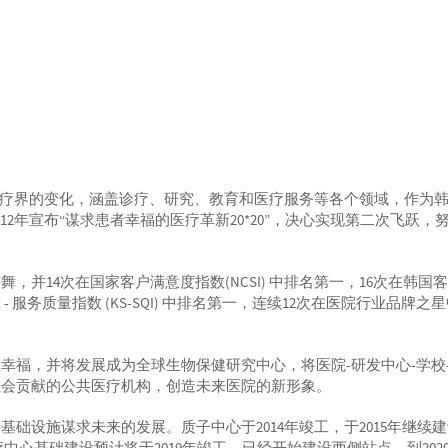
国医疗界的变化，涵盖诊疗、研究、教育和医疗服务等各个领域，作为
2年宣布“谋求患者幸福的医疗革新20*20”，决心实现第二次飞跃，
并14次在国家客户满意度指数(NCSI) 中排名第一，16次在韩国
 - 服务质量指数 (KS-SQI) 中排名第一，连续12次在医院行业品牌之
幸福，并将发展成为全球生物保健研究中心，将医院-研发中心-学校
社会贡献的公共医疗机构，创造未来医院的新形象。
础设施谋求未来的发展。质子中心于2014年竣工，于2015年继续