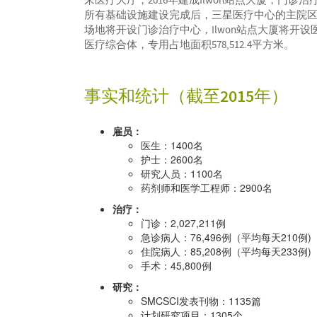
来医疗大厅，2016年建成Ilwon站点大厦，门诊
所有基础设施建设完成后，三星医疗中心的主院
场地将开设门诊治疗中心，Ilwon站点大厦将开
医疗综合体，专用占地面积578,512.4平方米。
事实和统计（截至2015年）
雇员：
医生：1400名
护士：2600名
研究人员：1100名
药剂师和医学工程师：2900名
治疗：
门诊：2,027,211例
急诊病人：76,496例（平均每天210例)
住院病人：85,208例（平均每天233例)
手术：45,800例
研究：
SMCSCI发表刊物：1135篇
计划研究项目：1305个