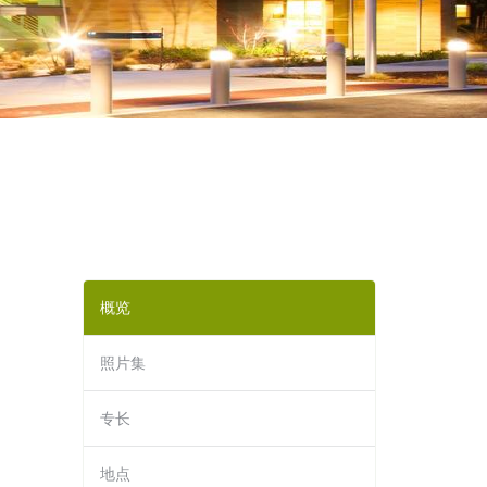
概览
照片集
专长
地点