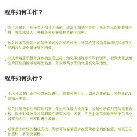
程序如何工作？
除了注射时，程序是无创且无痛的。取决于测试的类型，放射性示踪剂将被注
射、吞咽或吸入，并最终累积在被检查的区域中。
放射性示踪剂发出的能量通过专用相机检测，计算机可以为身体组织和器官的
结构和功能创建详细的图像。
此技术着重于显示身体的生理过程，如化学活性水平和代谢率。积聚大量放射
性示踪剂的区域被称为热点，并表示高水平的代谢或化学活性。
程序如何执行？
手术可以在门诊中心或医院进行。躺在检查台上，如果需要的话，将静脉(IV)
线插入手臂。
然后注射放射性示踪剂剂量，作为气体吸入或吞咽。放射性示踪剂可能需要数
秒、数小时或数天才能积聚在研究区域。因此，在放射示踪剂剂量给予后几小
时或几天后，可立即进行成像。
成像是由特殊的相机完成，患者可能会被要求改变两者之间的位置。相机正在
拍照时，将需要躺卧。