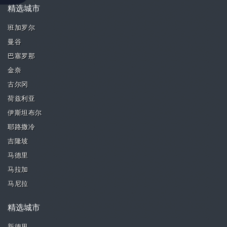
精选城市
班加罗尔
曼谷
巴塞罗那
金奈
古尔冈
荷兹利亚
伊斯坦布尔
耶路撒冷
吉隆坡
马德里
马拉加
马尼拉
精选城市