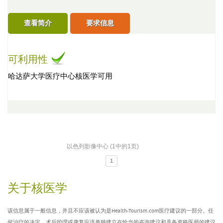
查看简介
要求信息
可利用性
哈达萨大学医疗中心核医学可用
以色列影像中心 (1中的1页)
1
关于核医学
该信息属于一般信息，并且不应该被认为是Health-Tourism.com医疗建议的一部分。任
何治疗的决定、术后护理或康复应该单独建立在恰当的咨询建议和具备资格医师的建议