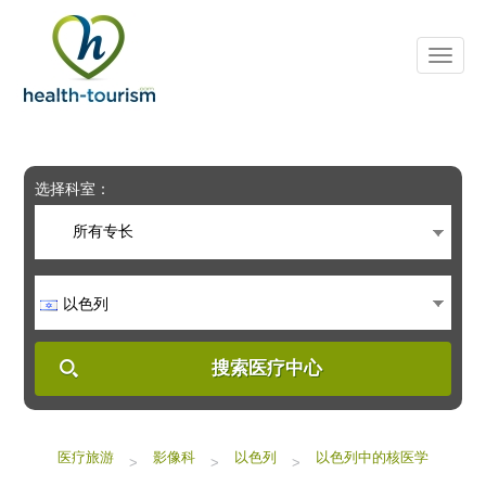
Please
note:
This
website
includes
an
accessibility
system.
选择科室：
所有专长
以色列
搜索医疗中心
医疗旅游
影像科
以色列
以色列中的核医学
>
>
>