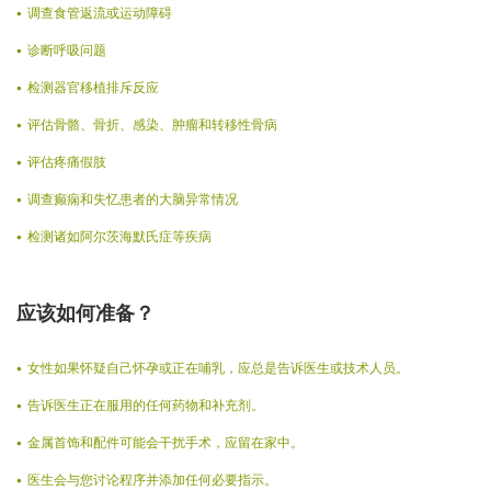
调查食管返流或运动障碍
诊断呼吸问题
检测器官移植排斥反应
评估骨骼、骨折、感染、肿瘤和转移性骨病
评估疼痛假肢
调查癫痫和失忆患者的大脑异常情况
检测诸如阿尔茨海默氏症等疾病
应该如何准备？
女性如果怀疑自己怀孕或正在哺乳，应总是告诉医生或技术人员。
告诉医生正在服用的任何药物和补充剂。
金属首饰和配件可能会干扰手术，应留在家中。
医生会与您讨论程序并添加任何必要指示。