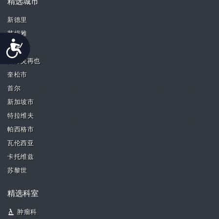
精选城市
新德里
芭堤雅
Accessibility
槟城
八打灵再也
奎松市
首尔
新加坡市
特拉维夫
帕西格市
瓦伦西亚
卡托维兹
苏黎世
精选科室
肿瘤科