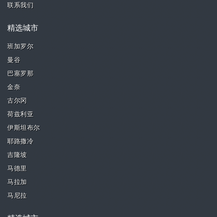
联系我们
精选城市
班加罗尔
曼谷
巴塞罗那
金奈
古尔冈
荷兹利亚
伊斯坦布尔
耶路撒冷
吉隆坡
马德里
马拉加
马尼拉