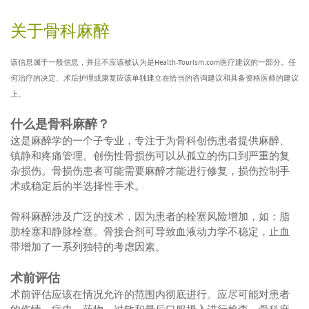
关于骨科麻醉
该信息属于一般信息，并且不应该被认为是Health-Tourism.com医疗建议的一部分。任
何治疗的决定、术后护理或康复应该单独建立在恰当的咨询建议和具备资格医师的建议
上。
什么是骨科麻醉？
这是麻醉学的一个子专业，专注于为骨科创伤患者提供麻醉、
镇静和疼痛管理。创伤性骨损伤可以从孤立的伤口到严重的复
杂损伤。骨损伤患者可能需要麻醉才能进行修复，损伤控制手
术或稳定后的半选择性手术。
骨科麻醉涉及广泛的技术，因为患者的栓塞风险增加，如：脂
肪栓塞和静脉栓塞。骨接合剂可导致血液动力学不稳定，止血
带增加了一系列独特的考虑因素。
术前评估
术前评估应该在情况允许的范围内彻底进行。应尽可能对患者