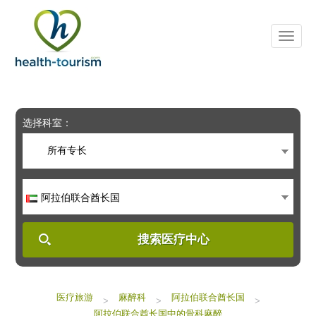
Please
note:
This
website
includes
an
accessibility
system.
选择科室：
所有专长
阿拉伯联合酋长国
搜索医疗中心
医疗旅游
麻醉科
阿拉伯联合酋长国
>
>
>
阿拉伯联合酋长国中的骨科麻醉