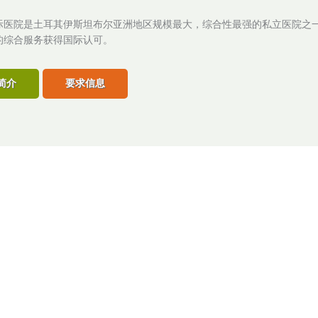
际医院是土耳其伊斯坦布尔亚洲地区规模最大，综合性最强的私立医院之一
的综合服务获得国际认可。
简介
要求信息