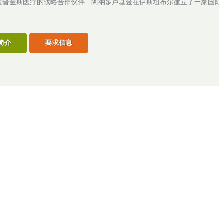
霍普金斯医疗的战略合作伙伴，阿纳多卢基金在伊斯坦布尔建立了一家国
。
简介
要求信息