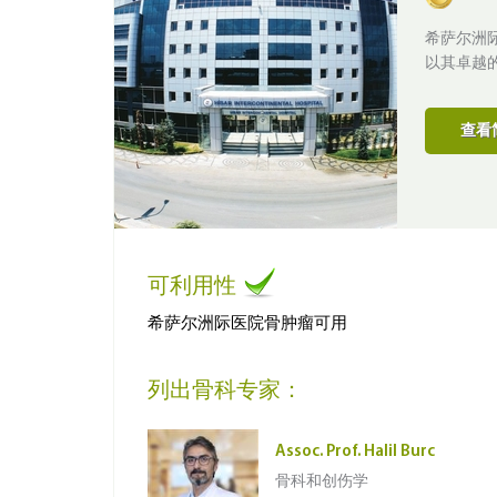
希萨尔洲
以其卓越
查看
可利用性
希萨尔洲际医院骨肿瘤可用
列出骨科专家：
Assoc. Prof. Halil Burc
骨科和创伤学