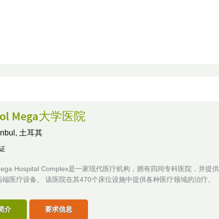
pol Mega大学医院
tanbul, 土耳其
认证
l Mega Hospital Complex是一家现代医疗机构，拥有四间专科医院，并
高端医疗设备。 该医院在其470个床位设施中提供各种医疗领域的治疗。
简介
要求信息