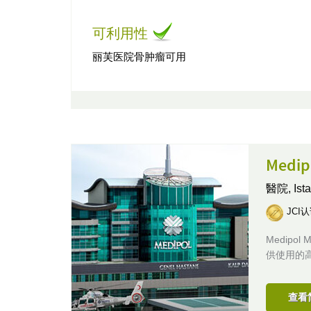
可利用性
丽芙医院骨肿瘤可用
Medi
醫院,
Is
JCI
Medipo
供使用的
查看