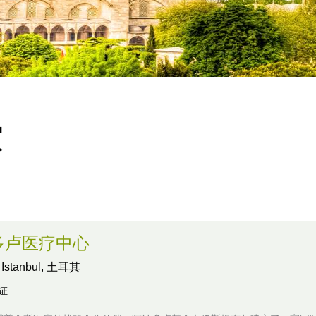
家
多卢医疗中心
,
Istanbul, 土耳其
认证