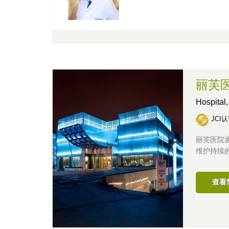
丽芙
Hospital
JCI
丽芙医院
维护持续
查看