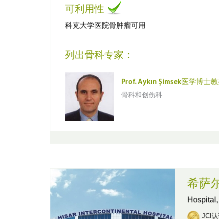
可利用性
科克大学医院骨肿瘤可用
列出骨科专家：
Prof. Aykın Şimsek医学博士
骨科和创伤科
希萨
Hospital
JCI