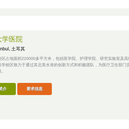
大学医院
tanbul, 土耳其
校区占地面积220000多平方米，包括医学院、护理学院、研究实验室及
科学校区致力于通过其北美水准的创新方式和积极团队，为医疗卫生部门
量。
简介
要求信息