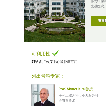
作为约翰
先进医院
查看
可利用性
阿纳多卢医疗中心骨肿瘤可用
列出骨科专家：
Prof. Ahmet Kıral教授
手和上肢外科，小儿骨外科
关节置换术