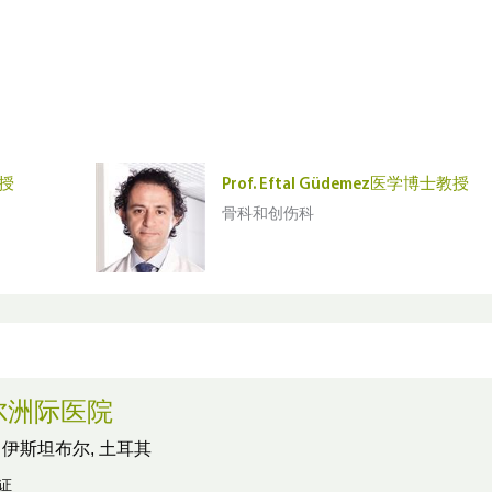
教授
Prof. Eftal Güdemez医学博士教授
骨科和创伤科
尔洲际医院
,
伊斯坦布尔, 土耳其
认证