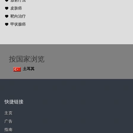
放射疗法
皮肤癌
靶向治疗
甲状腺癌
按国家浏览
土耳其
快捷链接
主页
广告
指南