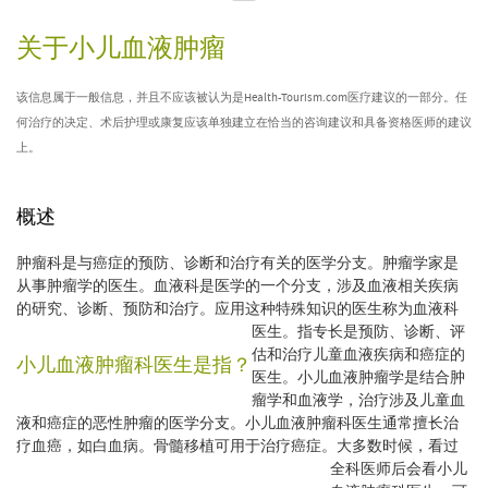
关于小儿血液肿瘤
该信息属于一般信息，并且不应该被认为是Health-Tourism.com医疗建议的一部分。任
何治疗的决定、术后护理或康复应该单独建立在恰当的咨询建议和具备资格医师的建议
上。
概述
肿瘤科是与癌症的预防、诊断和治疗有关的医学分支。肿瘤学家是
从事肿瘤学的医生。血液科是医学的一个分支，涉及血液相关疾病
的研究、诊断、预防和治疗。应用这种特殊知识的医生称为血液科
医生。
指专长是预防、诊断、评
估和治疗儿童血液疾病和癌症的
小儿血液肿瘤科医生是指？
医生。小儿血液肿瘤学是结合肿
瘤学和血液学，治疗涉及儿童血
液和癌症的恶性肿瘤的医学分支。小儿血液肿瘤科医生通常擅长治
疗血癌，如白血病。骨髓移植可用于治疗癌症。
大多数时候，看过
全科医师后会看小儿