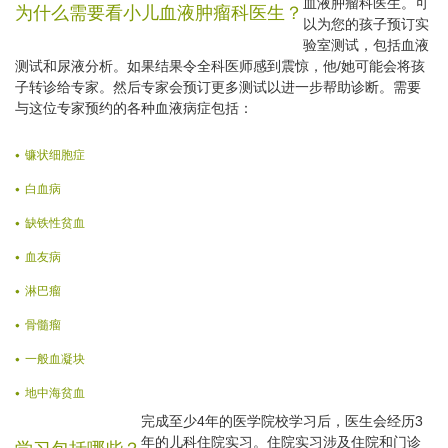
血液肿瘤科医生。可
为什么需要看小儿血液肿瘤科医生？
以为您的孩子预订实
验室测试，包括血液
测试和尿液分析。如果结果令全科医师感到震惊，他/她可能会将孩
子转诊给专家。然后专家会预订更多测试以进一步帮助诊断。需要
与这位专家预约的各种血液病症包括：
镰状细胞症
白血病
缺铁性贫血
血友病
淋巴瘤
骨髓瘤
一般血凝块
地中海贫血
完成至少4年的医学院校学习后，医生会经历3
年的儿科住院实习。住院实习涉及住院和门诊