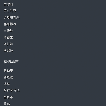
古尔冈
荷兹利亚
伊斯坦布尔
耶路撒冷
吉隆坡
马德里
马拉加
马尼拉
精选城市
新德里
芭堤雅
槟城
八打灵再也
奎松市
首尔