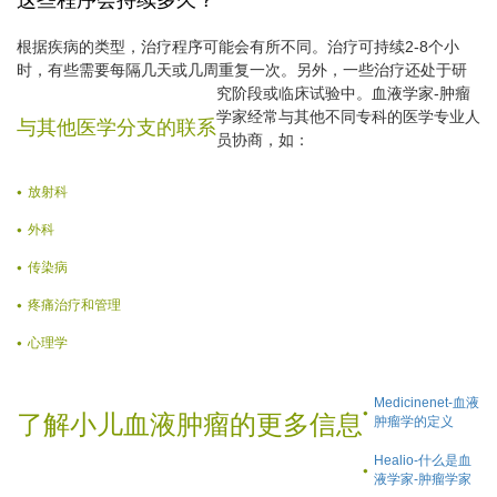
这些程序会持续多久？
根据疾病的类型，治疗程序可能会有所不同。治疗可持续2-8个小
时，有些需要每隔几天或几周重复一次。另外，一些治疗还处于研
究阶段或临床试验中。
血液学家-肿瘤
学家经常与其他不同专科的医学专业人
与其他医学分支的联系
员协商，如：
放射科
外科
传染病
疼痛治疗和管理
心理学
Medicinenet-血液
了解小儿血液肿瘤的更多信息
肿瘤学的定义
Healio-什么是血
液学家-肿瘤学家