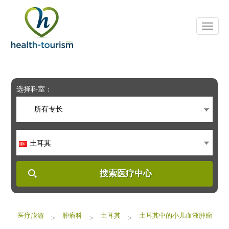
Please
note:
This
website
includes
an
accessibility
system.
选择科室：
所有专长
土耳其
搜索医疗中心
医疗旅游
肿瘤科
土耳其
土耳其中的小儿血液肿瘤
>
>
>