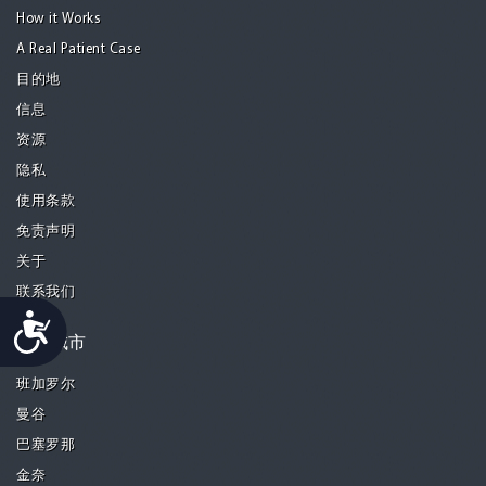
How it Works
A Real Patient Case
目的地
信息
资源
隐私
使用条款
免责声明
关于
联系我们
Accessibility
精选城市
班加罗尔
曼谷
巴塞罗那
金奈