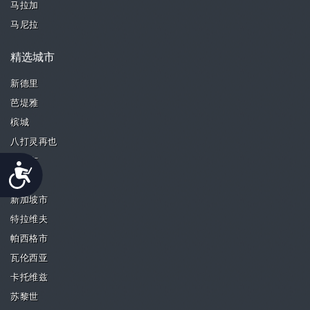
马拉加
马尼拉
精选城市
新德里
芭堤雅
槟城
八打灵再也
奎松市
Accessibility
首尔
新加坡市
特拉维夫
帕西格市
瓦伦西亚
卡托维兹
苏黎世