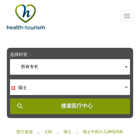
Please
note:
This
website
includes
an
accessibility
system.
选择科室：
所有专长
瑞士
搜索医疗中心
医疗旅游
儿科
瑞士
瑞士中的小儿神经内科
>
>
>