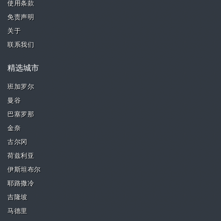
使用条款
免责声明
关于
联系我们
精选城市
班加罗尔
曼谷
巴塞罗那
金奈
古尔冈
荷兹利亚
伊斯坦布尔
耶路撒冷
吉隆坡
马德里