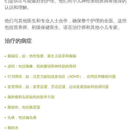
们提供尽可能最好的护理。他们对小儿神经系统疾病有很深的
认识和理解。
他们与其他医生和专业人士合作，确保整个护理的全面。这些
包括营养师、初级保健医生、语言治疗师和其他小儿专家。
治疗的病症
癫痫症，如：热性惊厥、新生儿痉挛和癫痫
虚弱：包括脑瘫、肌肉萎缩和神经肌肉障碍
行为障碍，如：注意力缺陷或多动症（ADHD）、自闭症和睡眠问题
发育障碍，如：发育迟缓、言语迟缓、运动发展指标和协调问题
脑肿瘤和头部损伤的医学方面
脑损伤，包括脑震荡
头痛，包括偏头痛
脑积水