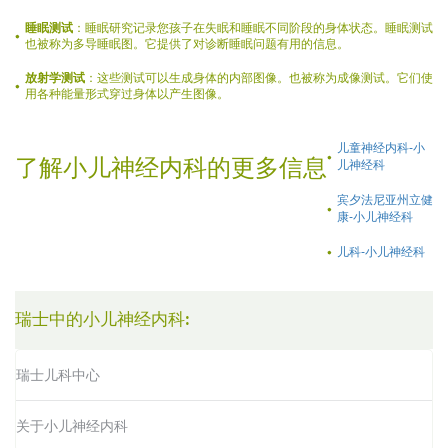
睡眠测试
：睡眠研究记录您孩子在失眠和睡眠不同阶段的身体状态。睡眠测试
也被称为多导睡眠图。它提供了对诊断睡眠问题有用的信息。
放射学测试
：这些测试可以生成身体的内部图像。也被称为成像测试。它们使
用各种能量形式穿过身体以产生图像。
儿童神经内科-小
了解小儿神经内科的更多信息
儿神经科
宾夕法尼亚州立健
康-小儿神经科
儿科-小儿神经科
瑞士中的小儿神经内科:
瑞士儿科中心
关于小儿神经内科