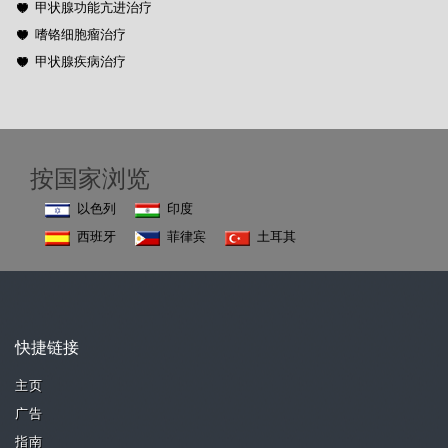
甲状腺功能亢进治疗
嗜铬细胞瘤治疗
甲状腺疾病治疗
按国家浏览
以色列
印度
西班牙
菲律宾
土耳其
快捷链接
主页
广告
指南