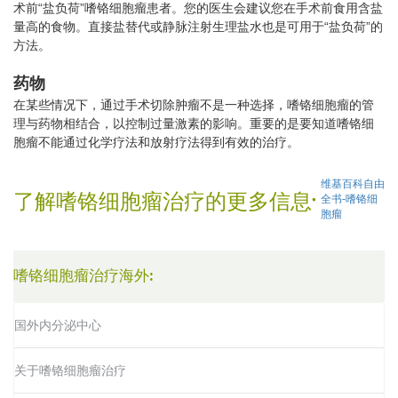
术前“盐负荷”嗜铬细胞瘤患者。您的医生会建议您在手术前食用含盐
量高的食物。直接盐替代或静脉注射生理盐水也是可用于“盐负荷”的
方法。
药物
在某些情况下，通过手术切除肿瘤不是一种选择，嗜铬细胞瘤的管
理与药物相结合，以控制过量激素的影响。重要的是要知道嗜铬细
胞瘤不能通过化学疗法和放射疗法得到有效的治疗。
维基百科自由
了解嗜铬细胞瘤治疗的更多信息
全书-嗜铬细
胞瘤
嗜铬细胞瘤治疗海外:
国外内分泌中心
关于嗜铬细胞瘤治疗