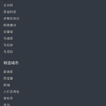
古尔冈
荷兹利亚
伊斯坦布尔
耶路撒冷
吉隆坡
马德里
马拉加
马尼拉
精选城市
新德里
芭堤雅
槟城
八打灵再也
奎松市
首尔