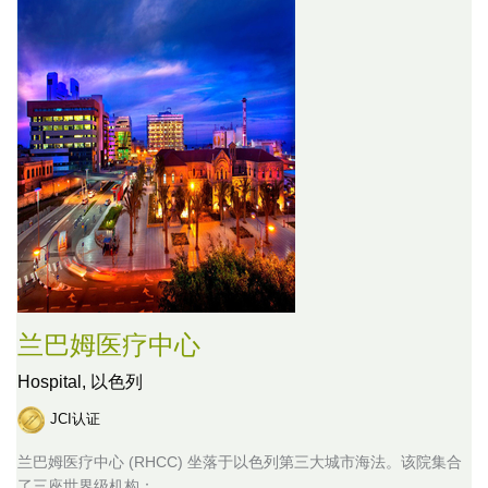
兰巴姆医疗中心
Hospital,
以色列
JCI认证
兰巴姆医疗中心 (RHCC) 坐落于以色列第三大城市海法。该院集合
了三座世界级机构：