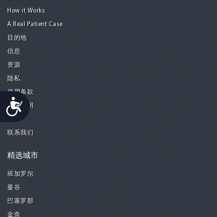
How it Works
A Real Patient Case
目的地
信息
资源
隐私
使用条款
Accessibility
免责声明
关于
联系我们
精选城市
班加罗尔
曼谷
巴塞罗那
金奈