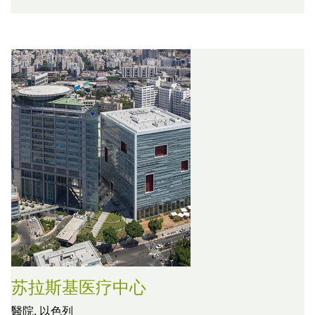
苏拉斯基医疗中心
醫院,
以色列