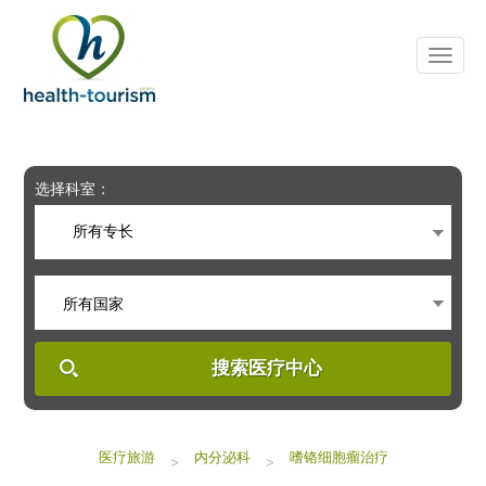
Please
note:
This
website
includes
an
accessibility
system.
选择科室：
所有专长
所有国家
搜索医疗中心
医疗旅游
内分泌科
嗜铬细胞瘤治疗
>
>