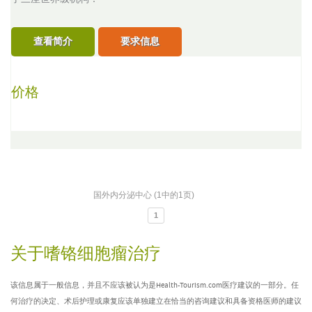
查看简介
要求信息
价格
国外内分泌中心 (1中的1页)
1
关于嗜铬细胞瘤治疗
该信息属于一般信息，并且不应该被认为是Health-Tourism.com医疗建议的一部分。任
何治疗的决定、术后护理或康复应该单独建立在恰当的咨询建议和具备资格医师的建议