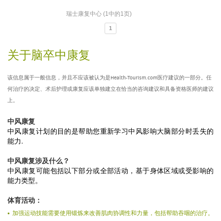
瑞士康复中心 (1中的1页)
1
关于脑卒中康复
该信息属于一般信息，并且不应该被认为是Health-Tourism.com医疗建议的一部分。任
何治疗的决定、术后护理或康复应该单独建立在恰当的咨询建议和具备资格医师的建议
上。
中风康复
中风康复计划的目的是帮助您重新学习中风影响大脑部分时丢失的
能力.
中风康复涉及什么？
中风康复可能包括以下部分或全部活动，基于身体区域或受影响的
能力类型。
体育活动：
加强运动技能需要使用锻炼来改善肌肉协调性和力量，包括帮助吞咽的治疗。