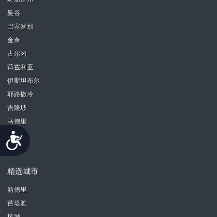
曼谷
巴塞罗那
金奈
古尔冈
荷兹利亚
伊斯坦布尔
耶路撒冷
吉隆坡
马德里
Accessibility
马拉加
马尼拉
精选城市
新德里
芭堤雅