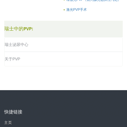
激光PVP手术
瑞士中的PVP:
瑞士泌尿中心
关于PVP
快捷链接
主页