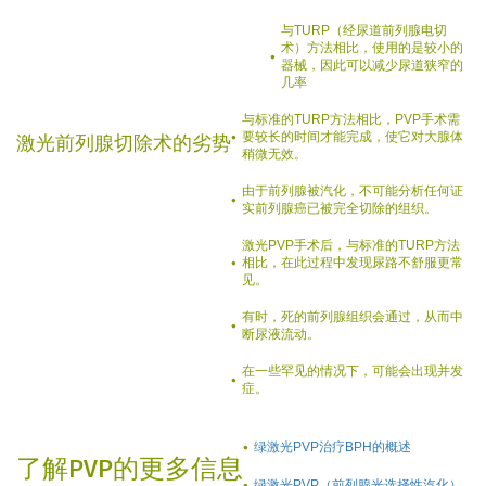
与TURP（经尿道前列腺电切
术）方法相比，使用的是较小的
器械，因此可以减少尿道狭窄的
几率
与标准的TURP方法相比，PVP手术需
要较长的时间才能完成，使它对大腺体
激光前列腺切除术的劣势
稍微无效。
由于前列腺被汽化，不可能分析任何证
实前列腺癌已被完全切除的组织。
激光PVP手术后，与标准的TURP方法
相比，在此过程中发现尿路不舒服更常
见。
有时，死的前列腺组织会通过，从而中
断尿液流动。
在一些罕见的情况下，可能会出现并发
症。
绿激光PVP治疗BPH的概述
了解PVP的更多信息
绿激光PVP（前列腺光选择性汽化）