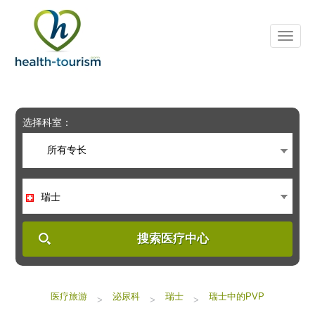
Please
note:
This
website
includes
an
accessibility
system.
选择科室：
所有专长
瑞士
搜索医疗中心
医疗旅游
泌尿科
瑞士
瑞士中的PVP
>
>
>