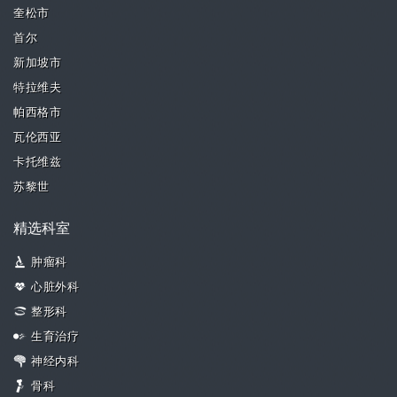
奎松市
首尔
新加坡市
特拉维夫
帕西格市
瓦伦西亚
卡托维兹
苏黎世
精选科室
肿瘤科
心脏外科
整形科
生育治疗
神经内科
骨科