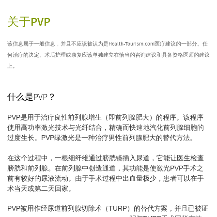
关于PVP
该信息属于一般信息，并且不应该被认为是Health-Tourism.com医疗建议的一部分。任
何治疗的决定、术后护理或康复应该单独建立在恰当的咨询建议和具备资格医师的建议
上。
什么是PVP？
PVP是用于治疗良性前列腺增生（即前列腺肥大）的程序。该程序
使用高功率激光技术与光纤结合，精确而快速地汽化前列腺细胞的
过度生长。PVP绿激光是一种治疗男性前列腺肥大的替代方法。
在这个过程中，一根细纤维通过膀胱镜插入尿道，它能让医生检查
膀胱和前列腺。在前列腺中创造通道，其功能是使激光PVP手术之
前有较好的尿液流动。由于手术过程中出血量极少，患者可以在手
术当天或第二天回家。
PVP被用作经尿道前列腺切除术（TURP）的替代方案，并且已被证