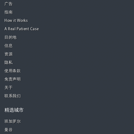
广告
指南
How it Works
A Real Patient Case
目的地
信息
资源
隐私
使用条款
免责声明
关于
联系我们
精选城市
班加罗尔
曼谷