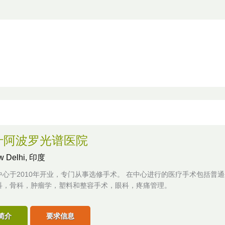
什阿波罗光谱医院
w Delhi, 印度
中心于2010年开业，专门从事选修手术。 在中心进行的医疗手术包括普
科，骨科，肿瘤学，塑料和整容手术，眼科，疼痛管理。
简介
要求信息