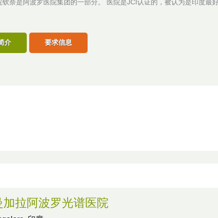
院钦奈是阿波罗医院集团的一部分。 医院是JCI认证的，被认为是印度最
简介
要求信息
曼加拉阿波罗光谱医院