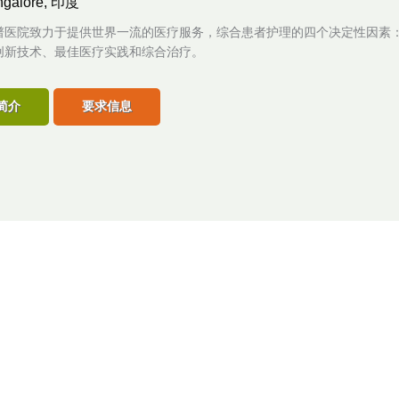
ngalore, 印度
谱医院致力于提供世界一流的医疗服务，综合患者护理的四个决定性因素
创新技术、最佳医疗实践和综合治疗。
简介
要求信息