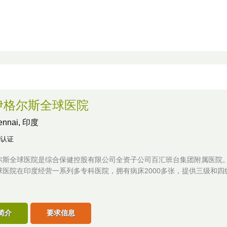
伊格尔斯全球医院
ennai, 印度
H认证
尔斯全球医院是综合保健控股有限公司全资子公司百汇班台集团附属医院
球医院在印度经营一系列多专科医院，拥有病床2000多张，提供三级和四
简介
要求信息