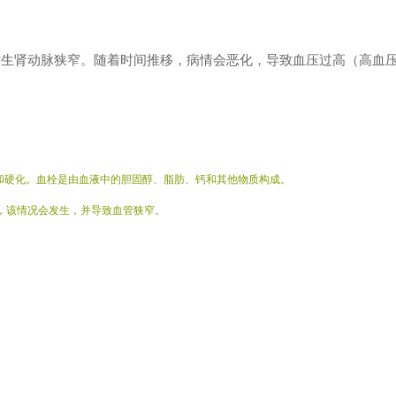
发生肾动脉狭窄。随着时间推移，病情会恶化，导致血压过高（高血
和硬化。血栓是由血液中的胆固醇、脂肪、钙和其他物质构成。
，该情况会发生，并导致血管狭窄。