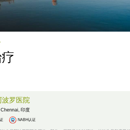
疗
治疗
阿波罗医院
,
Chennai, 印度
认证
NABH认证