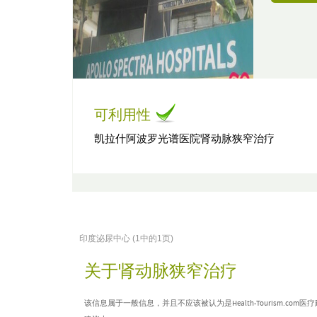
可利用性
凯拉什阿波罗光谱医院肾动脉狭窄治疗
印度泌尿中心 (1中的1页)
关于肾动脉狭窄治疗
该信息属于一般信息，并且不应该被认为是Health-Tourism