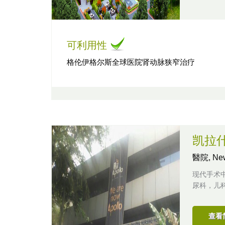
可利用性
格伦伊格尔斯全球医院肾动脉狭窄治疗
凯拉
醫院,
Ne
现代手术
尿科，儿
查看