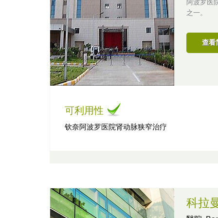
阿波罗医
之一。
查看
可利用性
钦奈阿波罗医院肾动脉狭窄治疗
科拉