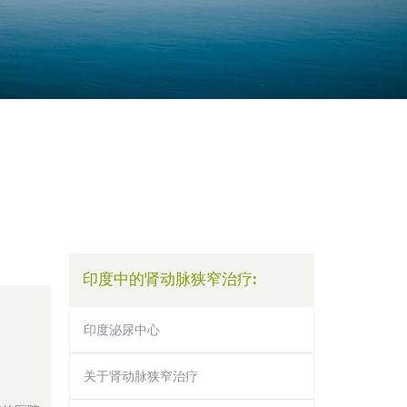
印度中的肾动脉狭窄治疗:
印度泌尿中心
关于肾动脉狭窄治疗