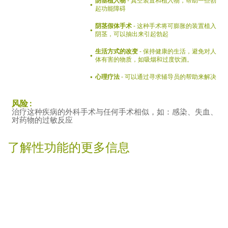
阴茎植入物
- 真空装置和植入物，帮助一些勃
起功能障碍
阴茎假体手术
- 这种手术将可膨胀的装置植入
阴茎，可以抽出来引起勃起
生活方式的改变
- 保持健康的生活，避免对人
体有害的物质，如吸烟和过度饮酒。
心理疗法
- 可以通过寻求辅导员的帮助来解决
风险 :
治疗这种疾病的外科手术与任何手术相似，如：感染、失血、
对药物的过敏反应
了解性功能的更多信息