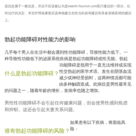
该信息属于一般信息，并且不应该被认为是Health-Tourism.com医疗建议的一部分。任
何治疗的决定、术后护理或康复应该单独建立在恰当的咨询建议和具备资格医师的建议
上。
勃起功能障碍对性能力的影响
几乎每个男人在生活中都会遇到性功能障碍，导致性能力低下。一
种导致性功能低下的泌尿系统疾病是勃起功能障碍或性无能。
勃起
功能障碍是指用于一直无法维持或实现
性交勃起的医学术语。发生在阴茎血流
什么是勃起功能障碍？
减少或神经受损时，这两种情况都可能
由多种触因造成。此病症是男性最常见
的问题之一，随着年龄的增长，发病率也随之增加。
男性性功能障碍不会引起任何健康问题，但会使男性感到焦虑
和抑郁。这还会引起夫妻关系问题。
如果患有以下疾病，将面临风
险：
谁有勃起功能障碍的风险？