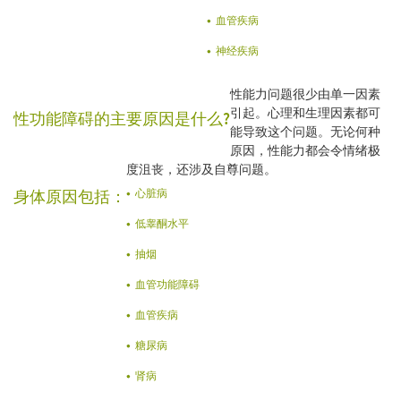
血管疾病
神经疾病
性能力问题很少由单一因素
引起。心理和生理因素都可
性功能障碍的主要原因是什么?
能导致这个问题。无论何种
原因，性能力都会令情绪极
度沮丧，还涉及自尊问题。
身体原因包括：
心脏病
低睾酮水平
抽烟
血管功能障碍
血管疾病
糖尿病
肾病