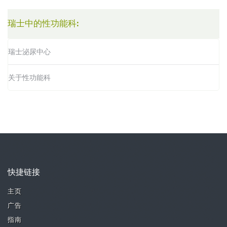
瑞士中的性功能科:
瑞士泌尿中心
关于性功能科
快捷链接
主页
广告
指南