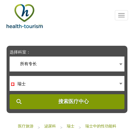
Please
note:
This
website
includes
an
accessibility
system.
选择科室：
所有专长
瑞士
搜索医疗中心
医疗旅游
泌尿科
瑞士
瑞士中的性功能科
>
>
>