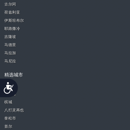
古尔冈
荷兹利亚
伊斯坦布尔
耶路撒冷
吉隆坡
马德里
马拉加
马尼拉
精选城市
Accessibility
新德里
芭堤雅
槟城
八打灵再也
奎松市
首尔