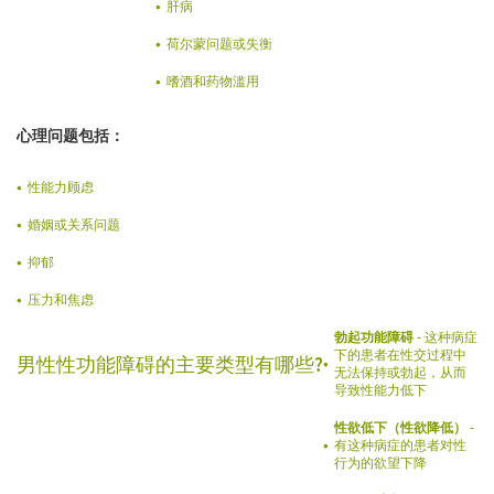
肝病
荷尔蒙问题或失衡
嗜酒和药物滥用
心理问题包括：
性能力顾虑
婚姻或关系问题
抑郁
压力和焦虑
勃起功能障碍
- 这种病症
下的患者在性交过程中
男性性功能障碍的主要类型有哪些?
无法保持或勃起，从而
导致性能力低下
性欲低下（性欲降低）
-
有这种病症的患者对性
行为的欲望下降