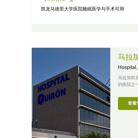
凯龙马德里大学医院睡眠医学与手术可用
马拉
Hospital
马拉加凯
的医院之
查看