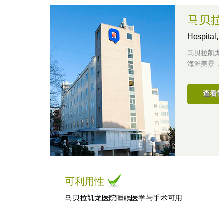
马贝
Hospital
马贝拉凯
海滩美景
查看
可利用性
马贝拉凯龙医院睡眠医学与手术可用