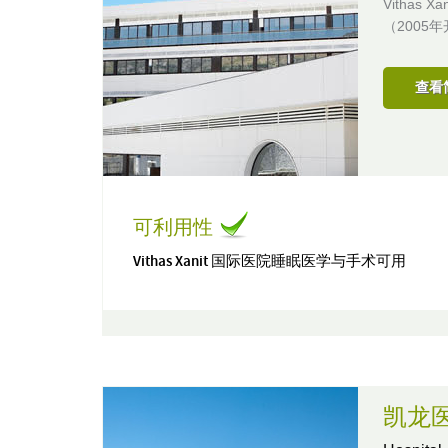
Vitha
（2005
查看
可利用性
Vithas Xanit 国际医院睡眠医学与手术可用
凯龙