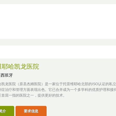
维耶哈凯龙医院
,
西班牙
哈凯龙医院（原圣杰姆医院）是一家位于托雷维耶哈北部的ISO认证的私
癌症治疗和管理方面表现出色。它已合并成为一个多学科的优质护理和接
亚首屈一指的医院之一，提供更好的技术。
简介
要求信息