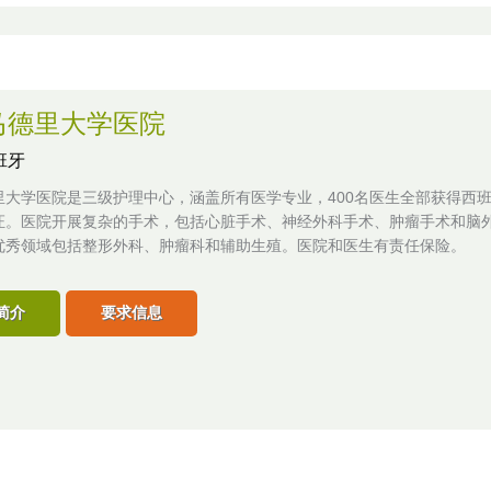
马德里大学医院
班牙
里大学医院是三级护理中心，涵盖所有医学专业，400名医生全部获得西
证。医院开展复杂的手术，包括心脏手术、神经外科手术、肿瘤手术和脑
优秀领域包括整形外科、肿瘤科和辅助生殖。医院和医生有责任保险。
简介
要求信息