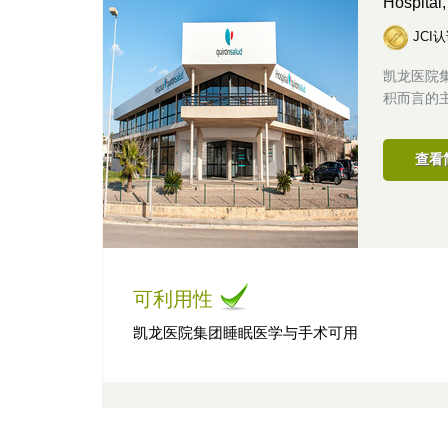
Hospital
JCI
凯龙医院
积而言的主
查看
可利用性
凯龙医院集团睡眠医学与手术可用