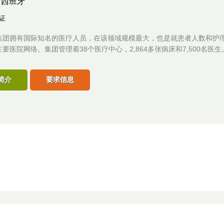
,
西班牙
认证
集团拥有国际知名的医疗人员，在该领域规模最大，也是就患者人数和护
要医院网络。集团管理着38个医疗中心，2,864多张病床和7,500名医生
简介
要求信息