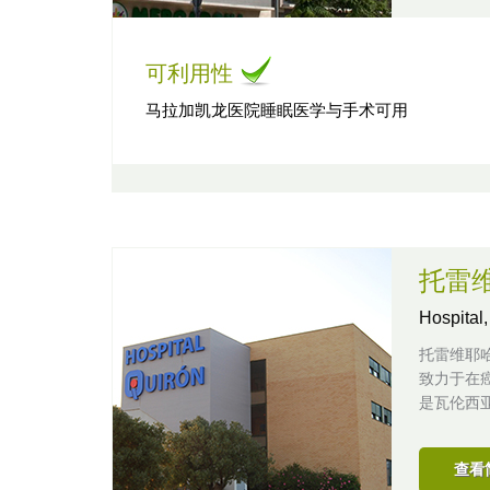
可利用性
马拉加凯龙医院睡眠医学与手术可用
托雷
Hospital
托雷维耶
致力于在
是瓦伦西
查看