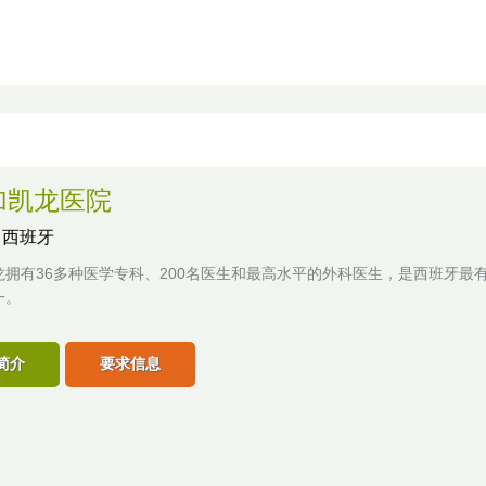
加凯龙医院
,
西班牙
龙拥有36多种医学专科、200名医生和最高水平的外科医生，是西班牙最
一。
简介
要求信息