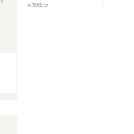
代
按国家浏览