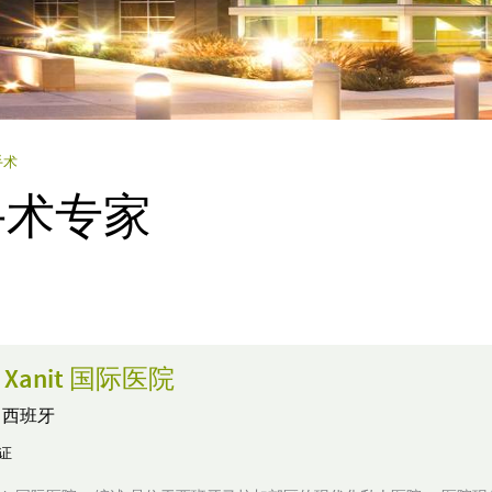
手术
手术专家
。
as Xanit 国际医院
,
西班牙
认证