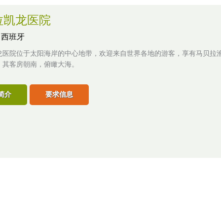
拉凯龙医院
,
西班牙
龙医院位于太阳海岸的中心地带，欢迎来自世界各地的游客，享有马贝拉
，其客房朝南，俯瞰大海。
简介
要求信息