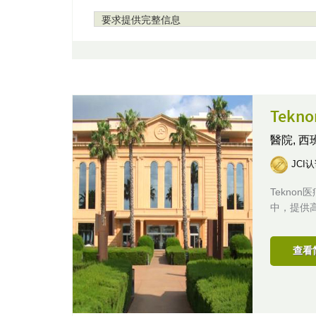
要求提供完整信息
Tek
醫院,
西
JCI
Tekn
中，提供
查看