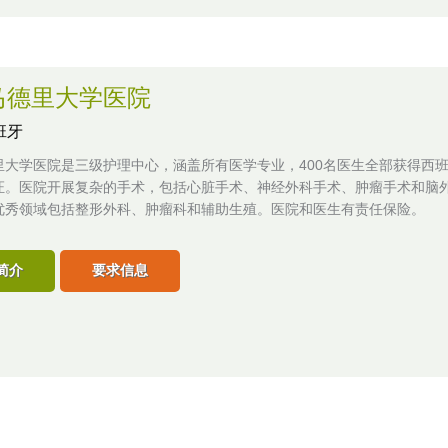
马德里大学医院
班牙
里大学医院是三级护理中心，涵盖所有医学专业，400名医生全部获得西
证。医院开展复杂的手术，包括心脏手术、神经外科手术、肿瘤手术和脑
优秀领域包括整形外科、肿瘤科和辅助生殖。医院和医生有责任保险。
简介
要求信息