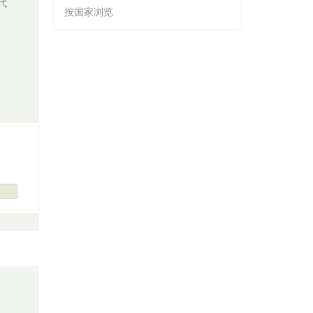
代
按国家浏览