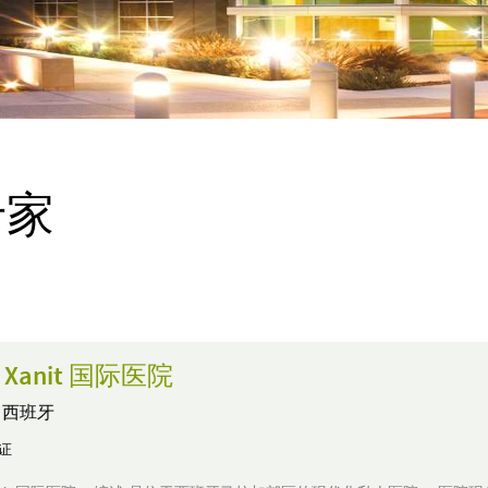
专家
as Xanit 国际医院
,
西班牙
认证