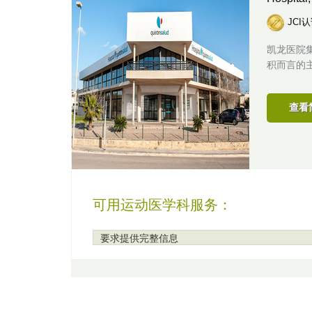
JCI
凯龙医院
积而言的主
查看
可用运动医学科服务：
要求提供完整信息