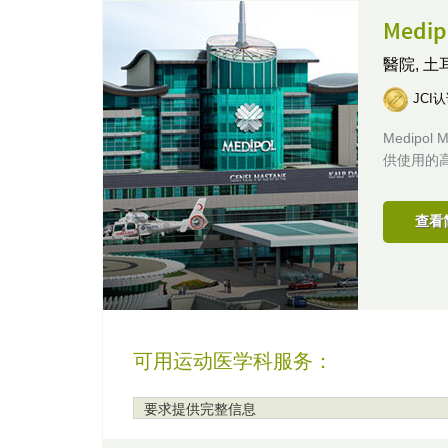
Medi
醫院,
土
JCI
Medipo
供使用的
查看
可用运动医学科服务：
要求提供完整信息