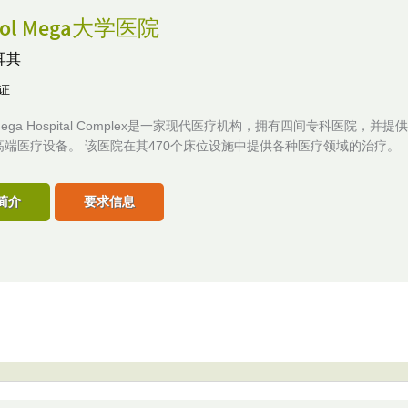
pol Mega大学医院
耳其
认证
l Mega Hospital Complex是一家现代医疗机构，拥有四间专科医院，并
高端医疗设备。 该医院在其470个床位设施中提供各种医疗领域的治疗。
简介
要求信息