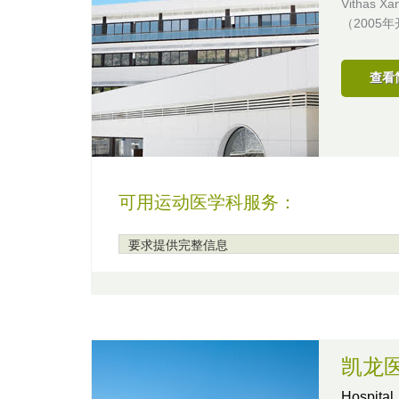
Vitha
（2005
查看
可用运动医学科服务：
要求提供完整信息
凯龙
Hospital