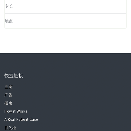
专长
地点
快捷链接
主页
广告
指南
How it Works
A Real Patient Case
目的地