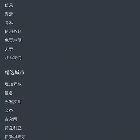
信息
资源
隐私
使用条款
免责声明
关于
联系我们
精选城市
班加罗尔
曼谷
巴塞罗那
金奈
古尔冈
荷兹利亚
伊斯坦布尔