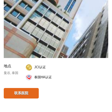
地点
JCI认证
曼谷, 泰国
泰国HA认证
联系医院