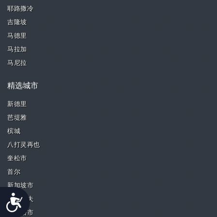
耶路撒冷
吉隆坡
马德里
马拉加
马尼拉
精选城市
新德里
芭堤雅
槟城
八打灵再也
奎松市
首尔
新加坡市
Accessibility
特拉维夫
帕西格市