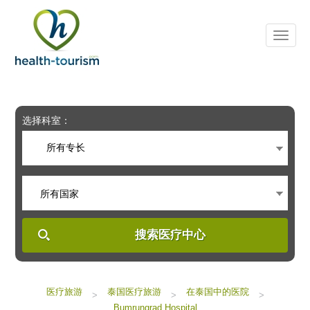
Please
note:
This
website
includes
an
accessibility
system.
选择科室：
所有专长
所有国家
搜索医疗中心
医疗旅游
泰国医疗旅游
在泰国中的医院
>
>
>
Bumrungrad Hospital