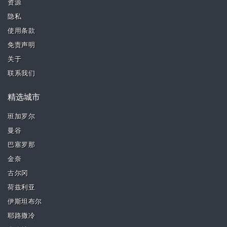
资源
隐私
使用条款
免责声明
关于
联系我们
精选城市
班加罗尔
曼谷
巴塞罗那
金奈
古尔冈
荷兹利亚
伊斯坦布尔
耶路撒冷