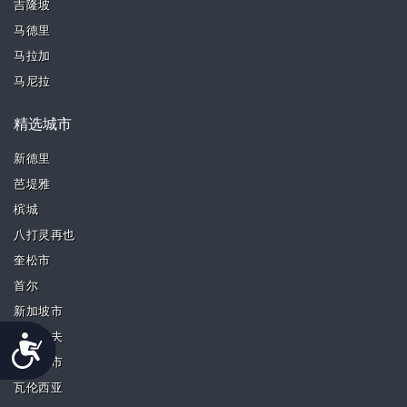
吉隆坡
马德里
马拉加
马尼拉
精选城市
新德里
芭堤雅
槟城
八打灵再也
奎松市
首尔
新加坡市
Accessibility
特拉维夫
帕西格市
瓦伦西亚