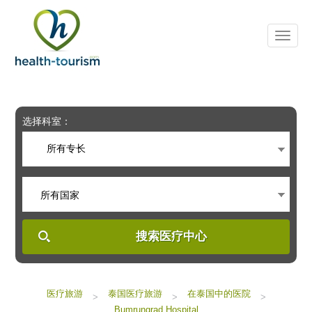
Please
note:
This
website
includes
an
accessibility
system.
选择科室：
所有专长
所有国家
搜索医疗中心
医疗旅游
泰国医疗旅游
在泰国中的医院
>
>
>
Bumrungrad Hospital