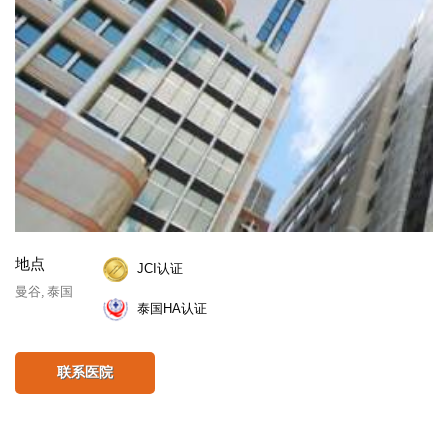
地点
JCI认证
曼谷, 泰国
泰国HA认证
联系医院