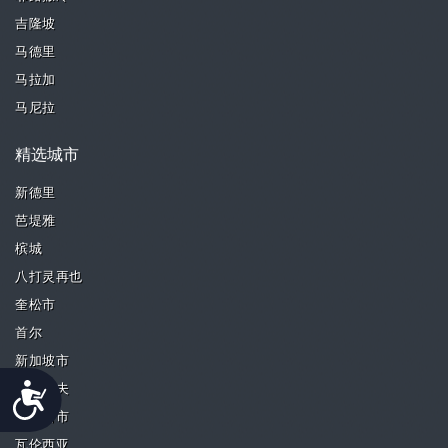
吉隆坡
马德里
马拉加
马尼拉
精选城市
新德里
芭堤雅
槟城
八打灵再也
奎松市
首尔
新加坡市
Accessibility
特拉维夫
帕西格市
瓦伦西亚