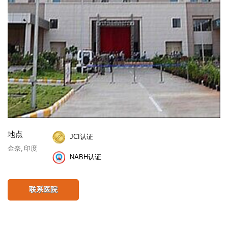
地点
JCI认证
金奈, 印度
NABH认证
联系医院