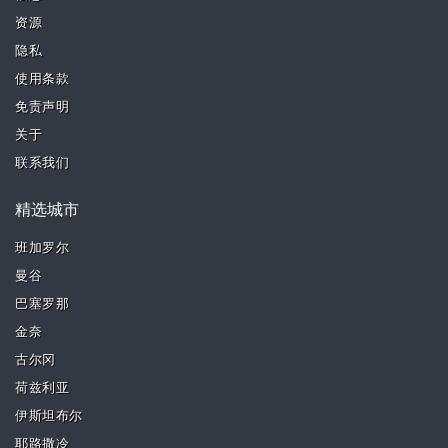
资源
隐私
使用条款
免责声明
关于
联系我们
精选城市
班加罗尔
曼谷
巴塞罗那
金奈
古尔冈
荷兹利亚
伊斯坦布尔
耶路撒冷