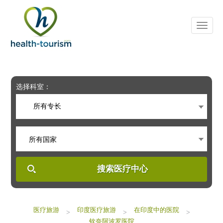
Please
note:
This
website
includes
an
accessibility
system.
选择科室：
所有专长
所有国家
搜索医疗中心
医疗旅游
印度医疗旅游
在印度中的医院
>
>
>
钦奈阿波罗医院