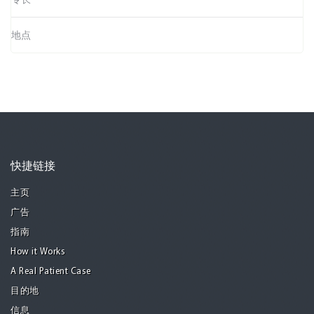
地点
快捷链接
主页
广告
指南
How it Works
A Real Patient Case
目的地
信息