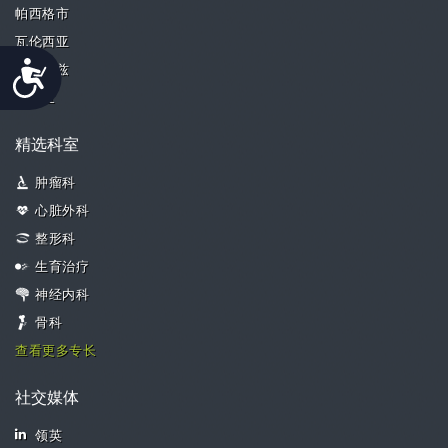
帕西格市
瓦伦西亚
Accessibility
卡托维兹
苏黎世
精选科室
肿瘤科
心脏外科
整形科
生育治疗
神经内科
骨科
查看更多专长
社交媒体
领英