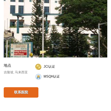
地点
JCI认证
吉隆坡, 马来西亚
MSQH认证
联系医院