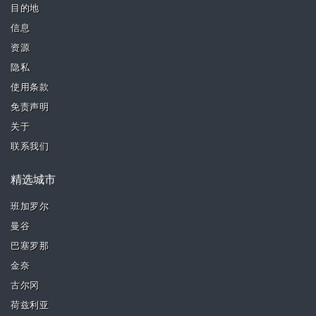
目的地
信息
资源
隐私
使用条款
免责声明
关于
联系我们
精选城市
班加罗尔
曼谷
巴塞罗那
金奈
古尔冈
荷兹利亚