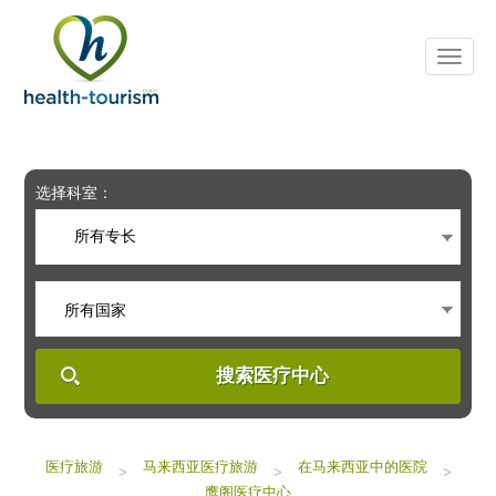
Please
note:
This
website
includes
an
accessibility
system.
选择科室：
所有专长
所有国家
搜索医疗中心
医疗旅游
马来西亚医疗旅游
在马来西亚中的医院
>
>
>
鹰阁医疗中心