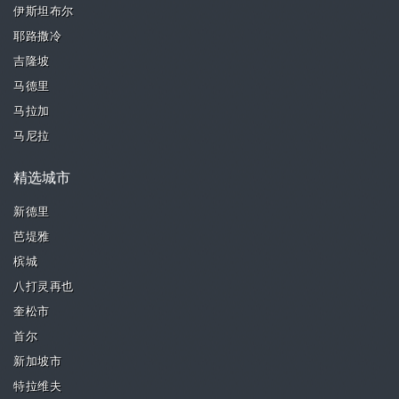
伊斯坦布尔
耶路撒冷
吉隆坡
马德里
马拉加
马尼拉
精选城市
新德里
芭堤雅
槟城
八打灵再也
奎松市
首尔
新加坡市
特拉维夫