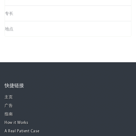
专长
地点
快捷链接
主页
广告
指南
How it Works
A Real Patient Case