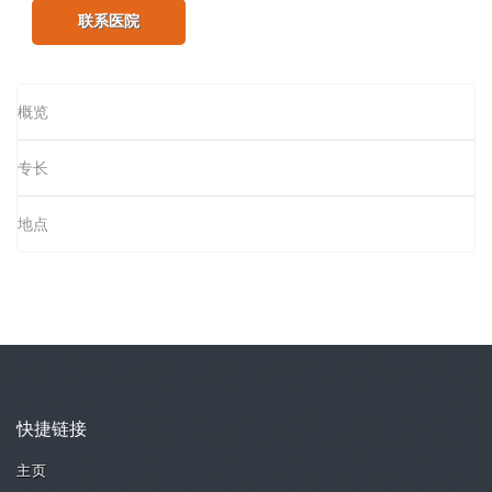
联系医院
概览
专长
地点
快捷链接
主页