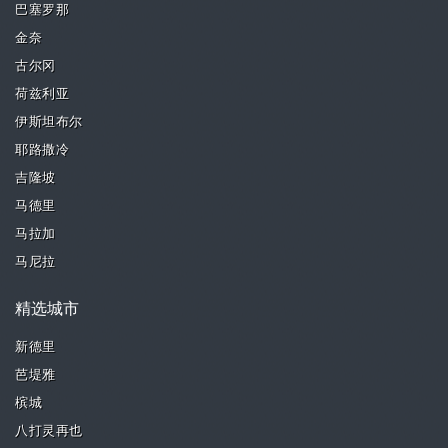
巴塞罗那
金奈
古尔冈
荷兹利亚
伊斯坦布尔
耶路撒冷
吉隆坡
马德里
马拉加
马尼拉
精选城市
新德里
芭堤雅
槟城
八打灵再也