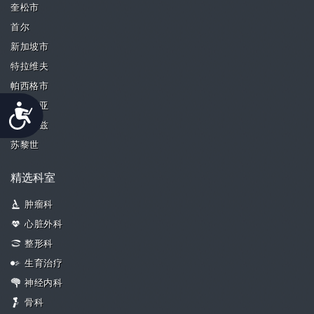
奎松市
首尔
新加坡市
特拉维夫
帕西格市
Accessibility
瓦伦西亚
卡托维兹
苏黎世
精选科室
肿瘤科
心脏外科
整形科
生育治疗
神经内科
骨科