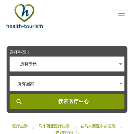
Please
note:
This
website
includes
an
accessibility
system.
选择科室：
所有专长
所有国家
搜索医疗中心
医疗旅游
马来西亚医疗旅游
在马来西亚中的医院
>
>
>
双威医疗中心