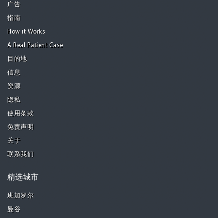
广告
指南
How it Works
A Real Patient Case
目的地
信息
资源
隐私
使用条款
免责声明
关于
联系我们
精选城市
班加罗尔
曼谷