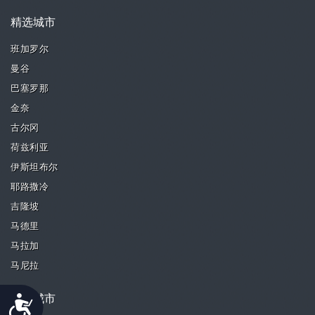
精选城市
班加罗尔
曼谷
巴塞罗那
金奈
古尔冈
荷兹利亚
伊斯坦布尔
耶路撒冷
吉隆坡
马德里
马拉加
马尼拉
Accessibility
精选城市