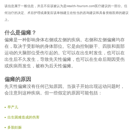
该信息属于一般信息，并且不应该被认为是Health-Tourism.com医疗建议的一部分。任
何治疗的决定、术后护理或康复应该单独建立在恰当的咨询建议和具备资格医师的建议
上。
什么是偏瘫？
偏瘫是一种影响身体右侧或左侧的疾病。右侧和左侧偏瘫均存
在，取决于受影响的身体部位。它是由控制躯干、四肢和面部
运动的大脑部位受伤引起的。它可以在出生时发生，也可以在
出生后不久发生，导致先天性偏瘫，也可以在生命后期因受伤
或疾病而发生，被称为后天性偏瘫。
偏瘫的原因
先天性偏瘫没有任何已知原因。当孩子开始出现运动问题时，
会注意到这种疾病。但一些假定的原因可能包括：
早产儿
出生困难造成的伤害
多胎妊娠