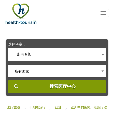
Please
note:
This
website
includes
an
accessibility
system.
选择科室：
所有专长
所有国家
搜索医疗中心
医疗旅游
干细胞治疗
亚洲
亚洲中的偏瘫干细胞疗法
>
>
>