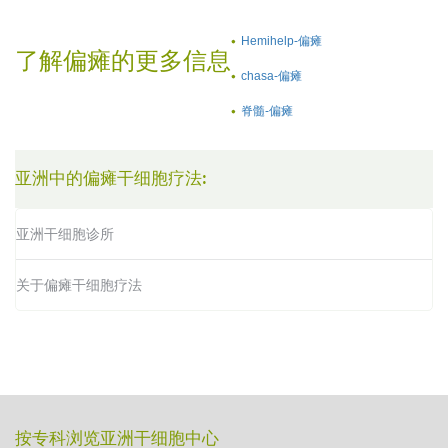
Hemihelp-偏瘫
了解偏瘫的更多信息
chasa-偏瘫
脊髓-偏瘫
亚洲中的偏瘫干细胞疗法:
亚洲干细胞诊所
关于偏瘫干细胞疗法
按专科浏览亚洲干细胞中心