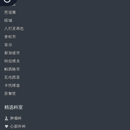
新德里
芭堤雅
槟城
八打灵再也
奎松市
首尔
新加坡市
特拉维夫
帕西格市
瓦伦西亚
卡托维兹
苏黎世
精选科室
肿瘤科
心脏外科