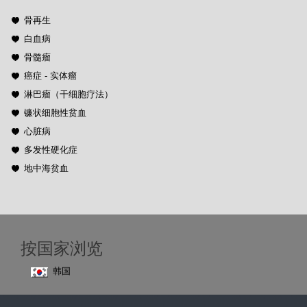
骨再生
白血病
骨髓瘤
癌症 - 实体瘤
淋巴瘤（干细胞疗法）
镰状细胞性贫血
心脏病
多发性硬化症
地中海贫血
按国家浏览
韩国