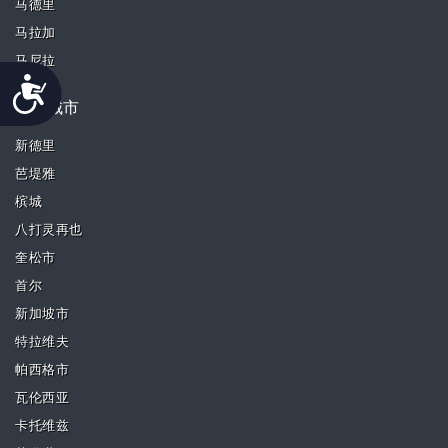
马德里
马拉加
马尼拉
Accessibility
精选城市
新德里
芭堤雅
槟城
八打灵再也
奎松市
首尔
新加坡市
特拉维夫
帕西格市
瓦伦西亚
卡托维兹