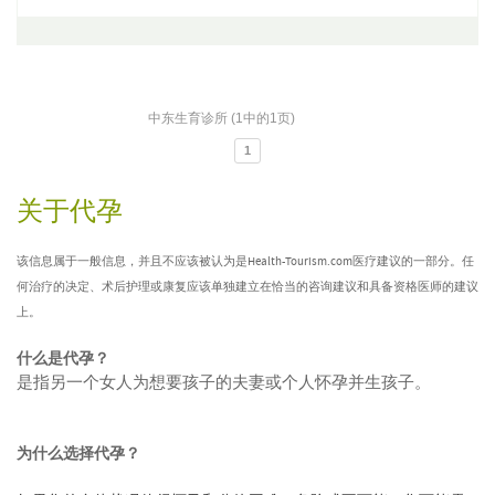
中东生育诊所 (1中的1页)
1
关于代孕
该信息属于一般信息，并且不应该被认为是Health-Tourism.com医疗建议的一部分。任
何治疗的决定、术后护理或康复应该单独建立在恰当的咨询建议和具备资格医师的建议
上。
什么是代孕？
是指另一个女人为想要孩子的夫妻或个人怀孕并生孩子。
为什么选择代孕？