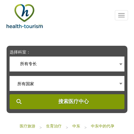
Please
note:
This
website
includes
an
accessibility
system.
选择科室：
所有专长
所有国家
搜索医疗中心
医疗旅游
生育治疗
中东
中东中的代孕
>
>
>