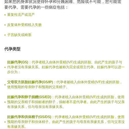
如果您的身体状况使得怀孕和分娩困难、危险或不可能，您可能需
要代孕。需要代孕的一些病症包括：
重复性流产或流产
反复体外受精植入失败
子宫缺失或畸形
代孕类型
妊娠代孕(GS)
：代孕者植入由体外受精(IVF)生成的胚胎。由此产生的孩子与
代孕者没有亲缘关系。妊娠代孕也被称为完全或宿主代孕。妊娠代孕可以进一
步分为：
父母双方胚胎妊娠代孕(GS/IP)
：代孕者被植入由体外受精(IVF)生成的胚胎，
使用预期的母亲卵子和预期的父亲精子。
妊娠代孕和卵子捐赠(GS/ED)
：代孕者植入由体外受精(IVF)生成的胚胎，使用
预期的父亲精子和捐献者的卵子，捐献者不是代孕者。由此产生的孩子与父亲
有亲缘关系，但与母亲没有亲缘关系。
妊娠代孕和供体精子(GS/DS)
：代孕者植入由体外受精(IVF)生成的胚胎，使用
预期的母亲卵子和供体精子。由此产生的孩子与母亲有亲缘关系，但与父亲没
有亲缘关系。