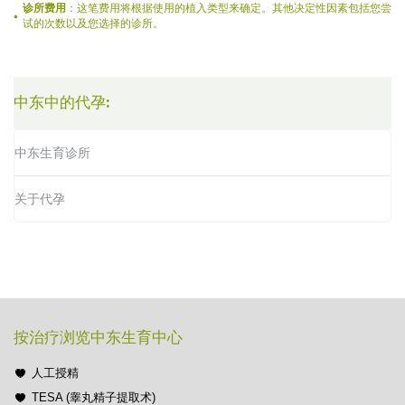
诊所费用
：这笔费用将根据使用的植入类型来确定。其他决定性因素包括您尝
试的次数以及您选择的诊所。
中东中的代孕:
中东生育诊所
关于代孕
按治疗浏览中东生育中心
人工授精
TESA (睾丸精子提取术)