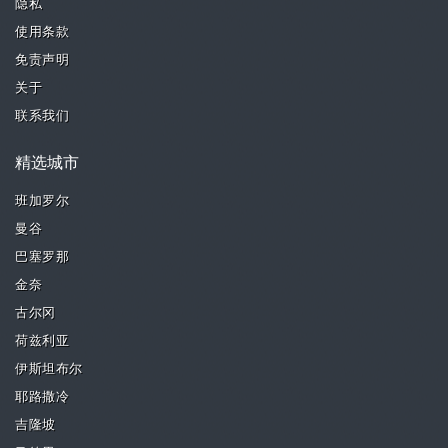
隐私
使用条款
免责声明
关于
联系我们
精选城市
班加罗尔
曼谷
巴塞罗那
金奈
古尔冈
荷兹利亚
伊斯坦布尔
耶路撒冷
吉隆坡