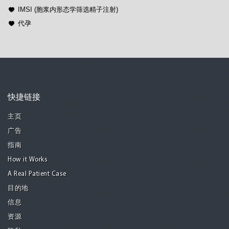
IMSI (胞浆内形态学筛选精子注射)
代孕
快捷链接
主页
广告
指南
How it Works
A Real Patient Case
目的地
信息
资源