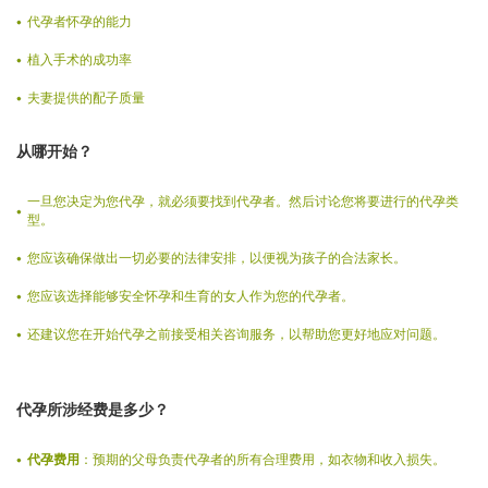
代孕者怀孕的能力
植入手术的成功率
夫妻提供的配子质量
从哪开始？
一旦您决定为您代孕，就必须要找到代孕者。然后讨论您将要进行的代孕类
型。
您应该确保做出一切必要的法律安排，以便视为孩子的合法家长。
您应该选择能够安全怀孕和生育的女人作为您的代孕者。
还建议您在开始代孕之前接受相关咨询服务，以帮助您更好地应对问题。
代孕所涉经费是多少？
代孕费用
：预期的父母负责代孕者的所有合理费用，如衣物和收入损失。