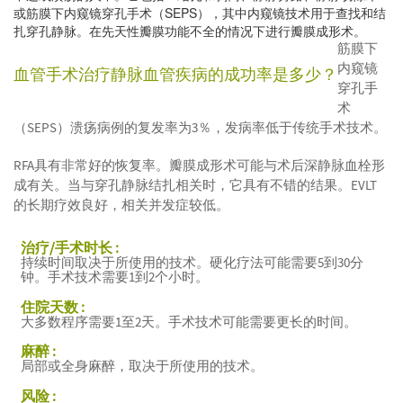
或筋膜下内窥镜穿孔手术（SEPS），其中内窥镜技术用于查找和结
扎穿孔静脉。在先天性瓣膜功能不全的情况下进行瓣膜成形术。
筋膜下
内窥镜
血管手术治疗静脉血管疾病的成功率是多少？
穿孔手
术
（SEPS）溃疡病例的复发率为3％，发病率低于传统手术技术。
RFA具有非常好的恢复率。瓣膜成形术可能与术后深静脉血栓形
成有关。当与穿孔静脉结扎相关时，它具有不错的结果。EVLT
的长期疗效良好，相关并发症较低。
治疗/手术时长 :
持续时间取决于所使用的技术。硬化疗法可能需要5到30分
钟。手术技术需要1到2个小时。
住院天数 :
大多数程序需要1至2天。手术技术可能需要更长的时间。
麻醉 :
局部或全身麻醉，取决于所使用的技术。
风险 :