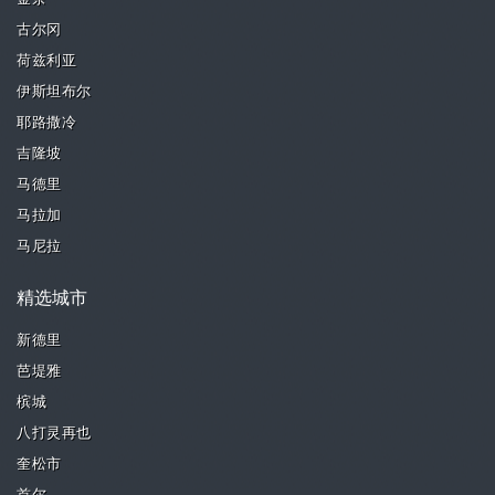
古尔冈
荷兹利亚
伊斯坦布尔
耶路撒冷
吉隆坡
马德里
马拉加
马尼拉
精选城市
新德里
芭堤雅
槟城
八打灵再也
奎松市