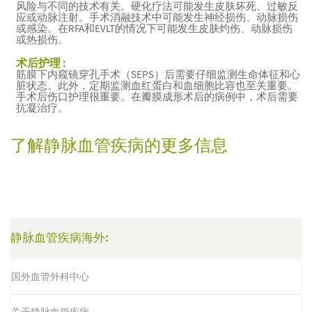
风险与不同的技术有关。硬化疗法可能发生皮肤坏死、过敏反
应或动脉注射。手术消融技术中可能发生神经损伤、动脉损伤
或感染。在RFA和EVLT的情况下可能发生皮肤灼伤、动脉损伤
或热损伤。
术后护理 :
筋膜下内窥镜穿孔手术（SEPS）后需要仔细监测生命体征和心
脏状态。此外，定期监测血红蛋白和血细胞比容也至关重要。
手术后伤口护理很重要。在瓣膜成形术后的病例中，术后需要
抗凝治疗。
了解静脉血管疾病的更多信息
静脉血管疾病海外:
国外血管外科中心
关于静脉血管疾病