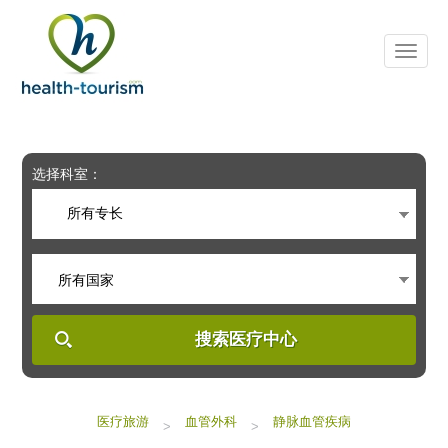
Please
note:
This
website
includes
an
accessibility
system.
选择科室：
所有专长
所有国家
搜索医疗中心
医疗旅游
血管外科
静脉血管疾病
>
>