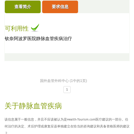
查看简介
要求信息
可利用性
钦奈阿波罗医院静脉血管疾病治疗
国外血管外科中心 (1中的1页)
1
关于静脉血管疾病
该信息属于一般信息，并且不应该被认为是Health-Tourism.com医疗建议的一部分。任
何治疗的决定、术后护理或康复应该单独建立在恰当的咨询建议和具备资格医师的建议
上。