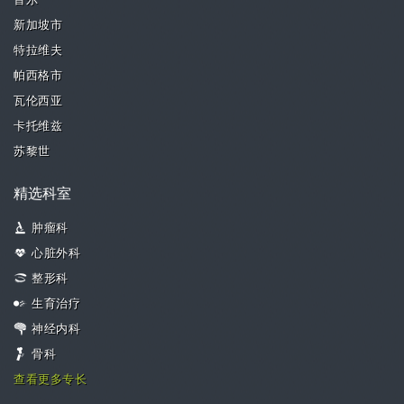
首尔
新加坡市
特拉维夫
帕西格市
瓦伦西亚
卡托维兹
苏黎世
精选科室
肿瘤科
心脏外科
整形科
生育治疗
神经内科
骨科
查看更多专长