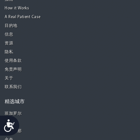
How it Works
A Real Patient Case
目的地
信息
资源
隐私
使用条款
免责声明
关于
联系我们
精选城市
班加罗尔
Accessibility
曼谷
巴塞罗那
金奈