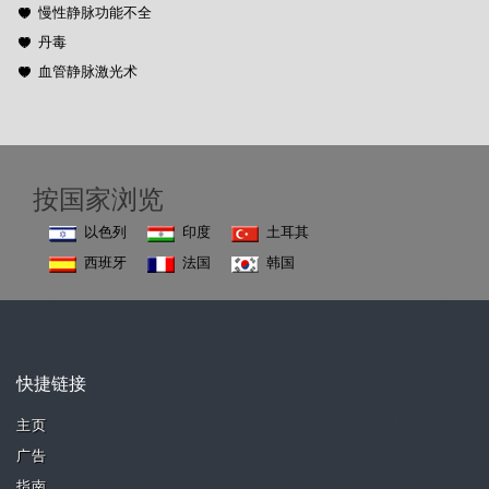
慢性静脉功能不全
丹毒
血管静脉激光术
按国家浏览
以色列
印度
土耳其
西班牙
法国
韩国
快捷链接
主页
广告
指南