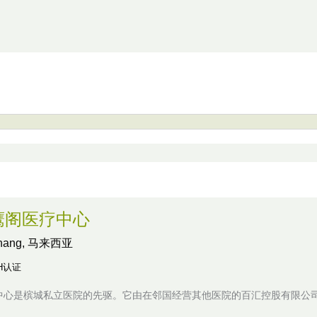
鹰阁医疗中心
nang, 马来西亚
H认证
中心是槟城私立医院的先驱。它由在邻国经营其他医院的百汇控股有限公