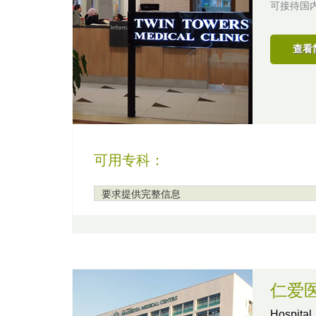
可接待国
查看
可用专科：
要求提供完整信息
仁爱
Hospital