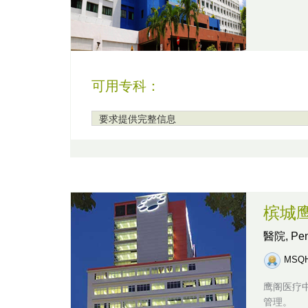
可用专科：
要求提供完整信息
槟城
醫院,
Pe
MSQ
鹰阁医疗
管理。