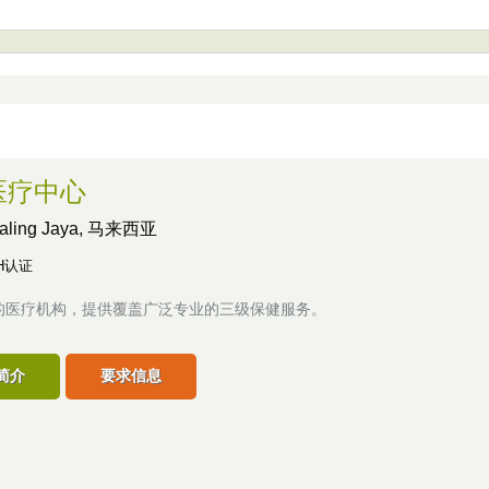
医疗中心
taling Jaya, 马来西亚
H认证
的医疗机构，提供覆盖广泛专业的三级保健服务。
简介
要求信息