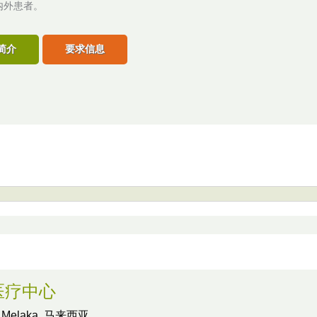
内外患者。
简介
要求信息
医疗中心
,
Melaka, 马来西亚