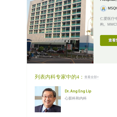
MSQ
仁爱医疗中
构。MM
查看
列表内科专家中的4：
查看全部>
Dr. Ang Eng Lip
心脏科和内科