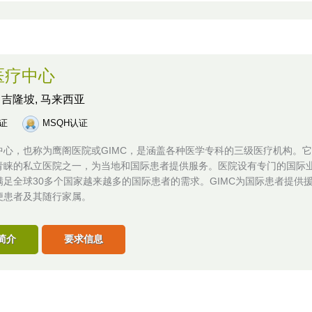
医疗中心
,
吉隆坡, 马来西亚
认证
MSQH认证
中心，也称为鹰阁医院或GIMC，是涵盖各种医学专科的三级医疗机构。
青睐的私立医院之一，为当地和国际患者提供服务。医院设有专门的国际
满足全球30多个国家越来越多的国际患者的需求。GIMC为国际患者提供
便患者及其随行家属。
简介
要求信息