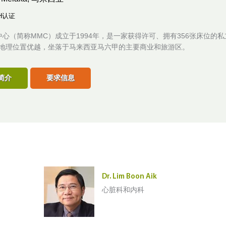
H认证
心（简称MMC）成立于1994年，是一家获得许可、拥有356张床位的
C地理位置优越，坐落于马来西亚马六甲的主要商业和旅游区。
简介
要求信息
Dr. Lim Boon Aik
心脏科和内科