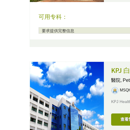
可用专科：
要求提供完整信息
KPJ
醫院,
Pe
MSQ
KPJ He
查看