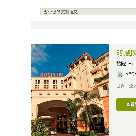
要求提供完整信息
双威
醫院,
Pe
MSQ
世界一流
查看