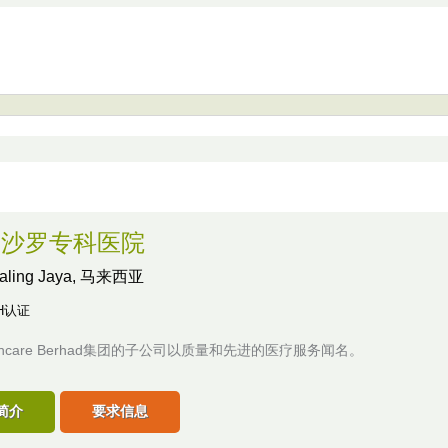
 白沙罗专科医院
taling Jaya, 马来西亚
H认证
althcare Berhad集团的子公司以质量和先进的医疗服务闻名。
简介
要求信息