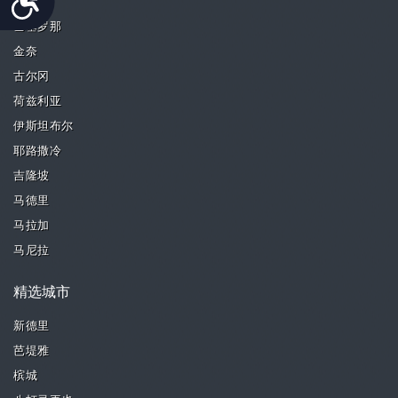
曼谷
巴塞罗那
金奈
古尔冈
荷兹利亚
伊斯坦布尔
耶路撒冷
吉隆坡
马德里
马拉加
马尼拉
精选城市
新德里
芭堤雅
槟城