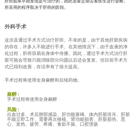
肝癌如果早期发现是可治疗的，因此需要定期去看医生进行诊断。
所采用的程序取决于肝癌的阶段。
外科手术
这涉及通过手术方式治疗肝癌。不幸的是，由于其他肝脏疾病
的存在，许多人不能进行手术。在其他情况下，由于血液的净
化过程，肝癌容易在身体中传播。因此，通过手术方式治疗肝
脏可能会导致只能消除部分问题以后还会复发。但目前手术方
式已得到改善，存活率有了很大提高。
手术过程将使用全身麻醉和后续药物。
麻醉 :
手术过程将使用全身麻醉
风险 :
出血过多、术后肺部感染、肝功能衰竭、体内肝脏排斥、肝脏
不能立即工作、需要再次移植、肾功能损害、肝脏损伤、恶
心、发热、疲劳、疼痛、食欲不振、口腔溃疡