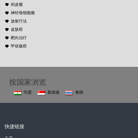
间皮瘤
神经母细胞瘤
放射疗法
皮肤癌
靶向治疗
甲状腺癌
按国家浏览
印度
新加坡
泰国
快捷链接