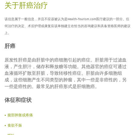
关于肝癌治疗
该信息属于一般信息，并且不应该被认为是Health-Tourism.com医疗建议的一部分。任
何治疗的决定、术后护理或康复应该单独建立在恰当的咨询建议和具备资格医师的建议
上。
肝癌
原发性肝癌是由肝脏中的癌细胞引起的癌症。肝脏用于过滤血
液，产生胆汁，储存和释放糖等功能。其他器官的癌症可通过
血液循环扩散至肝脏，导致转移性癌症。肝脏由许多细胞组
成，这些细胞产生不同类型的肿瘤，其中一些是非癌性的，另
一些是癌性的。最常见的肝癌形式是肝细胞癌。
体征和症状
腹部肿胀或疼痛
食欲不振