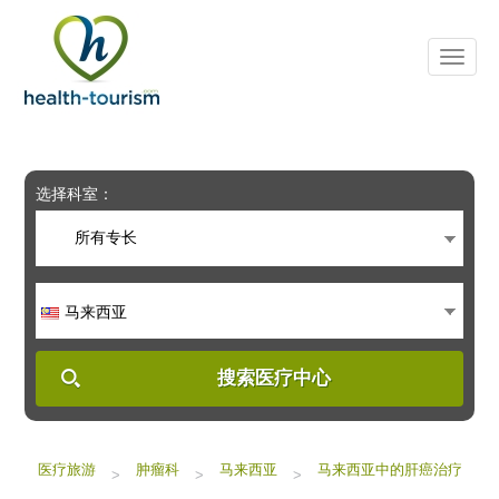
Please
note:
This
website
includes
an
accessibility
system.
选择科室：
所有专长
马来西亚
搜索医疗中心
医疗旅游
肿瘤科
马来西亚
马来西亚中的肝癌治疗
>
>
>