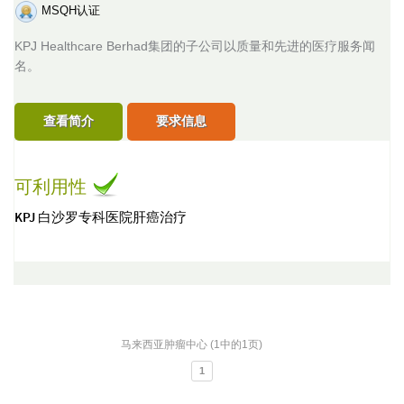
MSQH认证
KPJ Healthcare Berhad集团的子公司以质量和先进的医疗服务闻
名。
查看简介
要求信息
可利用性
KPJ 白沙罗专科医院肝癌治疗
马来西亚肿瘤中心 (1中的1页)
1