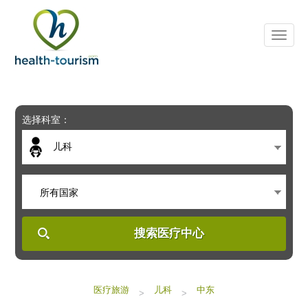
Please
note:
This
website
includes
an
accessibility
system.
选择科室：
儿科
所有国家
搜索医疗中心
医疗旅游
儿科
中东
>
>