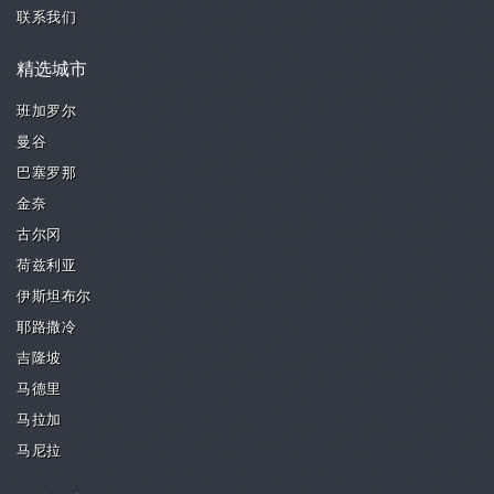
联系我们
精选城市
班加罗尔
曼谷
巴塞罗那
金奈
古尔冈
荷兹利亚
伊斯坦布尔
耶路撒冷
吉隆坡
马德里
马拉加
马尼拉