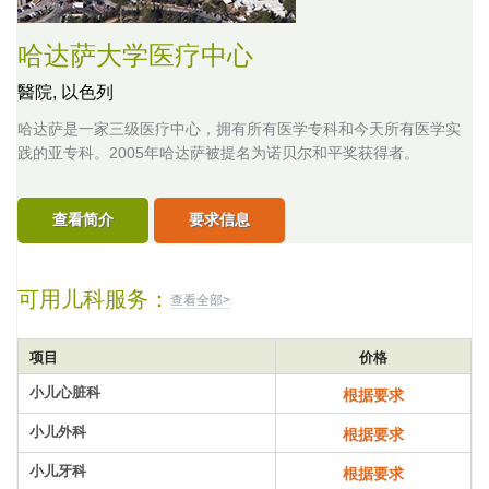
哈达萨大学医疗中心
醫院,
以色列
哈达萨是一家三级医疗中心，拥有所有医学专科和今天所有医学实
践的亚专科。2005年哈达萨被提名为诺贝尔和平奖获得者。
查看简介
要求信息
可用儿科服务：
查看全部>
项目
价格
小儿心脏科
根据要求
小儿外科
根据要求
小儿牙科
根据要求