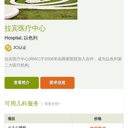
拉宾医疗中心
Hospital,
以色列
JCI认证
拉宾医疗中心(RMC)于2006年由两家医院加入合作，成为以色列第
二大医疗机构。
查看简介
要求信息
可用儿科服务：
查看全部>
项目
价格
小儿心脏科