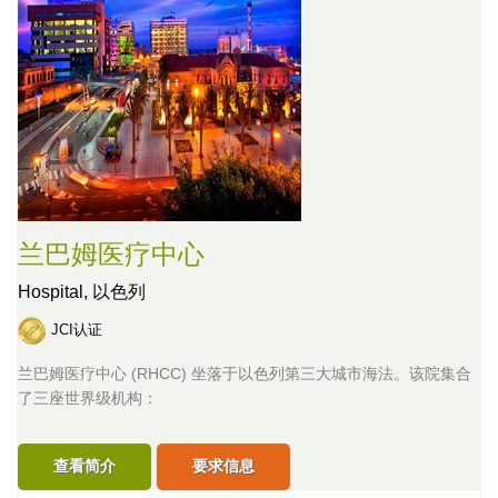
兰巴姆医疗中心
Hospital,
以色列
JCI认证
兰巴姆医疗中心 (RHCC) 坐落于以色列第三大城市海法。该院集合
了三座世界级机构：
查看简介
要求信息