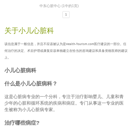
中东心脏中心 (1中的1页)
1
关于小儿心脏科
该信息属于一般信息，并且不应该被认为是Health-Tourism.com医疗建议的一部分。任
何治疗的决定、术后护理或康复应该单独建立在恰当的咨询建议和具备资格医师的建议
上。
小儿心脏病科
什么是小儿心脏病科？
这是心脏病专业的一个分科，专注于治疗影响婴儿、儿童和青
少年的心脏和循环系统的疾病和病症。专门从事这一专业的医
生被称为小儿心脏病专家。
治疗哪些病症?