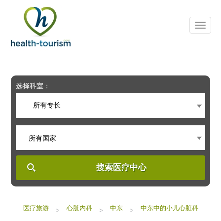
Please
note:
This
website
includes
an
accessibility
system.
选择科室：
所有专长
所有国家
搜索医疗中心
医疗旅游
心脏内科
中东
中东中的小儿心脏科
>
>
>