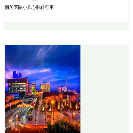
丽芙医院小儿心脏科可用