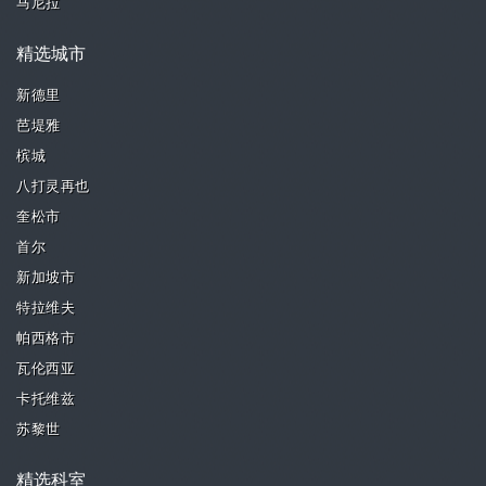
马尼拉
精选城市
新德里
芭堤雅
槟城
八打灵再也
奎松市
首尔
新加坡市
特拉维夫
帕西格市
瓦伦西亚
卡托维兹
苏黎世
精选科室