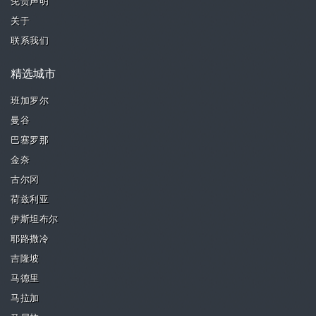
免责声明
关于
联系我们
精选城市
班加罗尔
曼谷
巴塞罗那
金奈
古尔冈
荷兹利亚
伊斯坦布尔
耶路撒冷
吉隆坡
马德里
马拉加