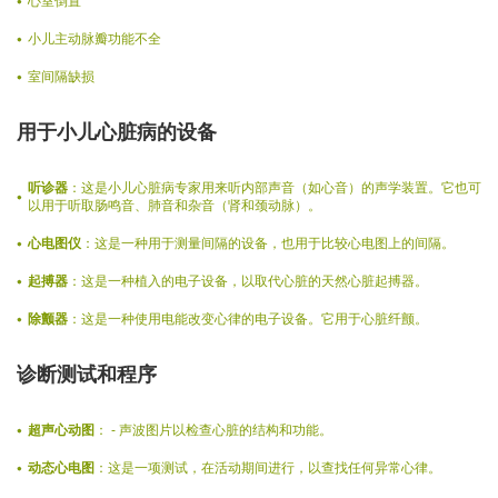
心室倒置
小儿主动脉瓣功能不全
室间隔缺损
用于小儿心脏病的设备
听诊器
：这是小儿心脏病专家用来听内部声音（如心音）的声学装置。它也可
以用于听取肠鸣音、肺音和杂音（肾和颈动脉）。
心电图仪
：这是一种用于测量间隔的设备，也用于比较心电图上的间隔。
起搏器
：这是一种植入的电子设备，以取代心脏的天然心脏起搏器。
除颤器
：这是一种使用电能改变心律的电子设备。它用于心脏纤颤。
诊断测试和程序
超声心动图
： - 声波图片以检查心脏的结构和功能。
动态心电图
：这是一项测试，在活动期间进行，以查找任何异常心律。