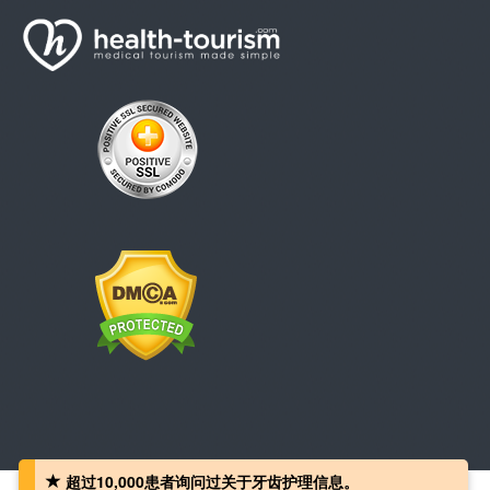
超过10,000患者询问过关于牙齿护理信息。