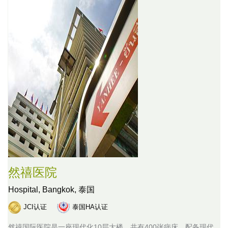
然禧医院
Hospital,
Bangkok, 泰国
JCI认证
泰国HA认证
然禧国际医院是一座现代化10层大楼，共有400张病床，配备现代