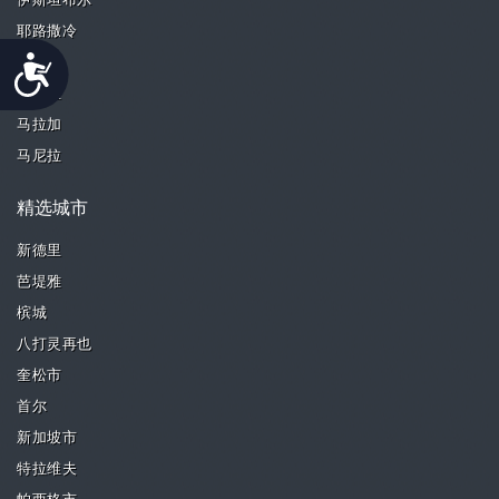
伊斯坦布尔
耶路撒冷
Accessibility
吉隆坡
马德里
马拉加
马尼拉
精选城市
新德里
芭堤雅
槟城
八打灵再也
奎松市
首尔
新加坡市
特拉维夫