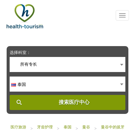
Please
note:
This
website
includes
an
accessibility
system.
选择科室：
所有专长
泰国
搜索医疗中心
医疗旅游
牙齿护理
泰国
曼谷
曼谷中的拔牙
>
>
>
>