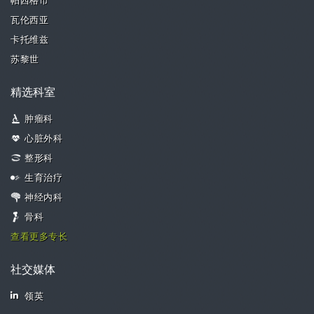
帕西格市
瓦伦西亚
卡托维兹
苏黎世
精选科室
肿瘤科
心脏外科
整形科
生育治疗
神经内科
骨科
查看更多专长
社交媒体
领英