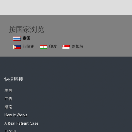
按国家浏览
泰国
菲律宾
印度
新加坡
快捷链接
主页
广告
指南
How it Works
A Real Patient Case
目的地