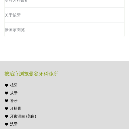
曼谷牙科诊所
关于拔牙
按国家浏览
按治疗浏览曼谷牙科诊所
植牙
拔牙
补牙
牙植骨
牙齿漂白 (美白)
洗牙