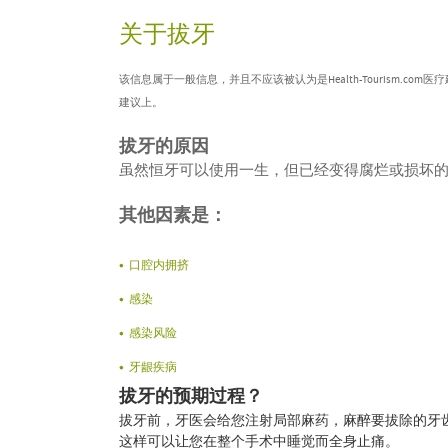
关于拔牙
该信息属于一般信息，并且不应该被认为是Health-Tourism
建议上。
拔牙的原因
虽然恒牙可以使用一生，但已经变得腐烂或损坏
其他因素是：
口腔内拥挤
感染
感染风险
牙龈疾病
拔牙的预期过程？
拔牙前，牙医会给您注射局部麻药，麻醉要拔除的牙
这样可以让您在整个手术中睡觉而全身止痛。