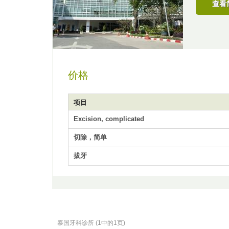
查看
价格
项目
Excision, complicated
切除，简单
拔牙
泰国牙科诊所 (1中的1页)