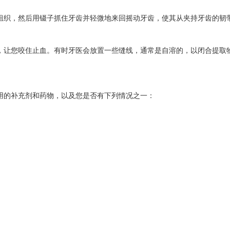
组织，然后用镊子抓住牙齿并轻微地来回摇动牙齿，使其从夹持牙齿的韧
，让您咬住止血。有时牙医会放置一些缝线，通常是自溶的，以闭合提取
用的补充剂和药物，以及您是否有下列情况之一：