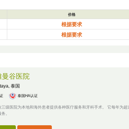
价格
根据要求
根据要求
雅曼谷医院
ttaya, 泰国
认证
泰国HA认证
业三级医院为本地和海外患者提供各种医疗服务和牙科手术。 它每年为超过
服务。