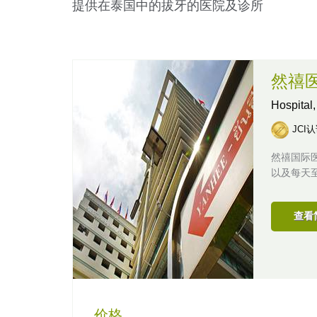
提供在泰国中的拔牙的医院及诊所
然禧
Hospital
JCI
然禧国际
以及每天
查看
价格