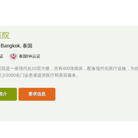
医院
,
Bangkok, 泰国
认证
泰国HA认证
医院是一座现代化10层大楼，共有400张病床，配备现代化医疗设施，为
至少2000名门诊患者提供医疗和美容服务。
简介
要求信息