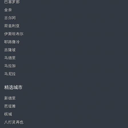
巴塞罗那
金奈
古尔冈
荷兹利亚
伊斯坦布尔
耶路撒冷
吉隆坡
马德里
马拉加
马尼拉
精选城市
新德里
芭堤雅
槟城
八打灵再也