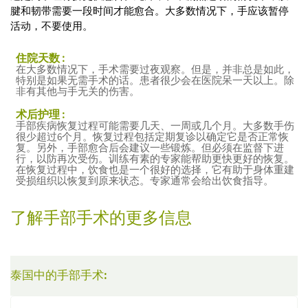
腱和韧带需要一段时间才能愈合。大多数情况下，手应该暂停
活动，不要使用。
住院天数 :
在大多数情况下，手术需要过夜观察。但是，并非总是如此，
特别是如果无需手术的话。患者很少会在医院呆一天以上。除
非有其他与手无关的伤害。
术后护理 :
手部疾病恢复过程可能需要几天、一周或几个月。大多数手伤
很少超过6个月。恢复过程包括定期复诊以确定它是否正常恢
复。另外，手部愈合后会建议一些锻炼。但必须在监督下进
行，以防再次受伤。训练有素的专家能帮助更快更好的恢复。
在恢复过程中，饮食也是一个很好的选择，它有助于身体重建
受损组织以恢复到原来状态。专家通常会给出饮食指导。
了解手部手术的更多信息
泰国中的手部手术: