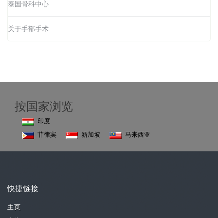
泰国骨科中心
关于手部手术
按国家浏览
印度
菲律宾
新加坡
马来西亚
快捷链接
主页