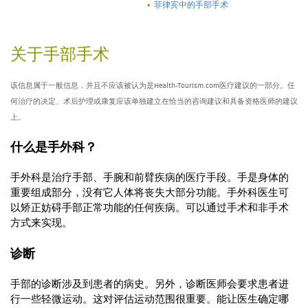
菲律宾中的手部手术
关于手部手术
该信息属于一般信息，并且不应该被认为是Health-Tourism.com医疗建议的一部分。任
何治疗的决定、术后护理或康复应该单独建立在恰当的咨询建议和具备资格医师的建议
上。
什么是手外科？
手外科是治疗手部、手腕和前臂疾病的医疗手段。手是身体的
重要组成部分，没有它人体将丧失大部分功能。手外科医生可
以矫正妨碍手部正常功能的任何疾病。可以通过手术和非手术
方式来实现。
诊断
手部的诊断涉及到患者的病史。另外，诊断医师会要求患者进
行一些轻微运动。这对评估运动范围很重要。能让医生确定哪