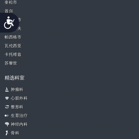
奎松市
首尔
Accessibility
新加坡市
特拉维夫
帕西格市
瓦伦西亚
卡托维兹
苏黎世
精选科室
肿瘤科
心脏外科
整形科
生育治疗
神经内科
骨科