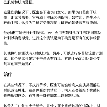
些肌腱和肌肉受损。
在受伤的情况下，医生会下达伤口文化。如果伤口是由于咬
伤，则尤其需要。它有助于消除其他疾病，如拉比。医生还会
轻触手部，这是为了确定受伤程度；破碎的骨骼通常很脆弱。
他/她也可能进行针刺测试。医生会用无菌针头在手部不同部位
针刺以确定感觉。进行这个测试是为了确定是否有任何神经损
伤。
其他执行的测试有X射线扫描。另外，可以进行多普勒流量计测
试。这个测试可确定手中是否有血流。有助于确定组织是否受
到重创而开始死亡。
治疗
在某些情况下，不执行手术。医生可能会给病人皮质类固醇注
射以减轻肿胀。在身体受伤的情况下，病人还会被给予抗菌药
物来抵御感染。通常将手绑在绷带上以限制活动。
这是为了让骨折更快愈合。此外，在不剧烈运动的情况下，肌