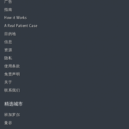
广告
指南
How it Works
A Real Patient Case
目的地
信息
资源
隐私
使用条款
免责声明
关于
联系我们
精选城市
班加罗尔
曼谷