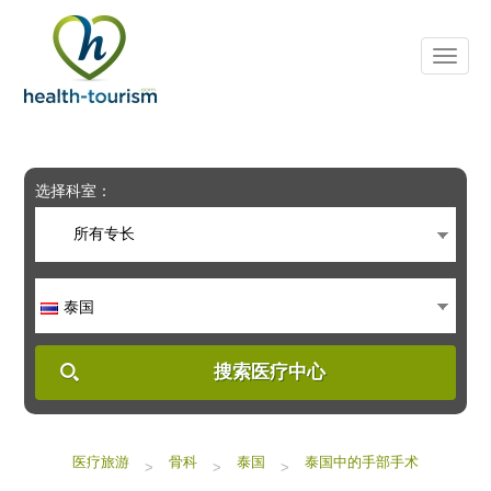
Please
note:
This
website
includes
an
accessibility
system.
选择科室：
所有专长
泰国
搜索医疗中心
医疗旅游
骨科
泰国
泰国中的手部手术
>
>
>